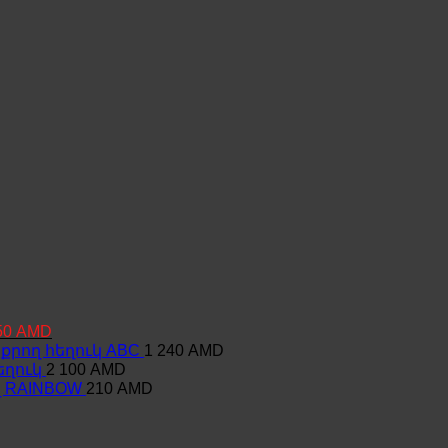
inal
Current
50
AMD
e
price
րող հեղուկ ABC
1 240
AMD
:
is:
եղուկ
2 100
AMD
2
վ RAINBOW
210
AMD
 AMD.
850 AMD.