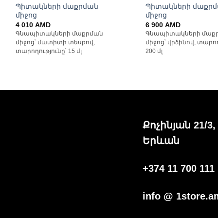
Պիտակների մաքրման
Պիտակների մաքր
միջոց
միջոց
4 010
AMD
6 900
AMD
Գնապիտակների մաքրման
Գնապիտակների մաք
միջոց՝ մատիտի տեսքով,
միջոց՝ վրձինով, տարող
տարողությունը՝ 15 մլ
200 մլ
Քոչինյան 21/3,
Երևան
+374 11 700 111
info @ 1store.a