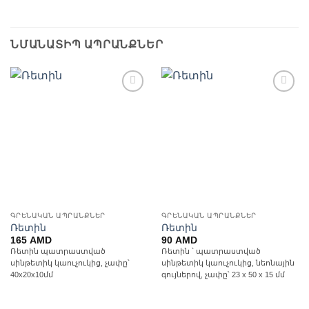
ՆՄԱՆԱՏԻՊ ԱՊՐԱՆՔՆԵՐ
Ավելացնել
Ավելացնել
հավանածների
հավանածների
ցանկ
ցանկ
ԳՐԵՆԱԿԱՆ ԱՊՐԱՆՔՆԵՐ
ԳՐԵՆԱԿԱՆ ԱՊՐԱՆՔՆԵՐ
Ռետին
Ռետին
165
AMD
90
AMD
Ռետին պատրաստված
Ռետին ՝ պատրաստված
սինթետիկ կաուչուկից, չափը՝
սինթետիկ կաուչուկից, նեոնային
40x20x10մմ
գույներով, չափը՝ 23 x 50 x 15 մմ