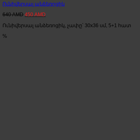
Ունիվերսալ անձեռոցիկ
Original
Current
640
AMD
450
AMD
price
price
Ունիվերսալ անձեռոցիկ, չափը՝ 30x36 սմ, 5+1 հատ
was:
is:
640 AMD.
450 AMD.
%