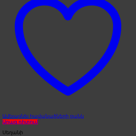
Ավելացնել հավանածների ցանկ
Արագ դիտում
Սեղանի