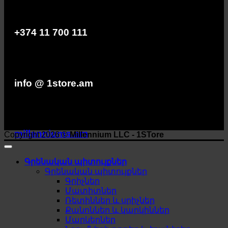
+374 11 700 111
info @ 1store.am
millenniums.am
Copyright 2026 ©
Millennium LLC - 1STore
Գրենական պիտույքներ
Գրենական պիտույքներ
Գրիչներ
Մատիտներ
Ռետիններ և սրիչներ
Քանոններ և կարկիններ
Մարկերներ