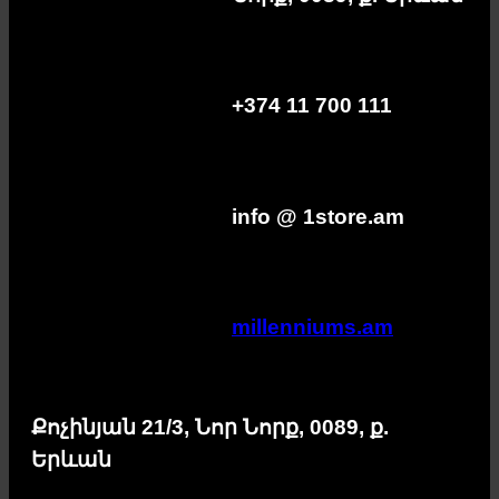
+374 11 700 111
info @ 1store.am
millenniums.am
Քոչինյան 21/3, Նոր Նորք, 0089, ք.
Երևան