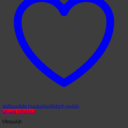
Ավելացնել հավանածների ցանկ
Արագ դիտում
Սեղանի