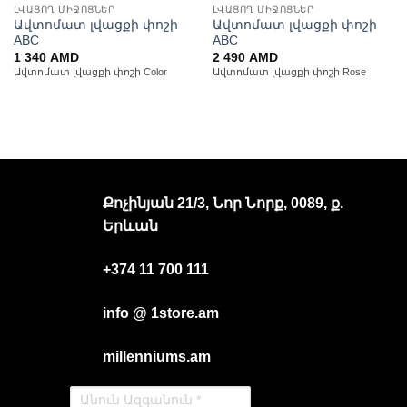
ԼՎԱՑՈՂ ՄԻՋՈՑՆԵՐ
ԼՎԱՑՈՂ ՄԻՋՈՑՆԵՐ
Ավտոմատ լվացքի փոշի
Ավտոմատ լվացքի փոշի
ABC
ABC
1 340
AMD
2 490
AMD
Ավտոմատ լվացքի փոշի Color
Ավտոմատ լվացքի փոշի Rose
Քոչինյան 21/3, Նոր Նորք, 0089, ք.
Երևան
+374 11 700 111
info @ 1store.am
millenniums.am