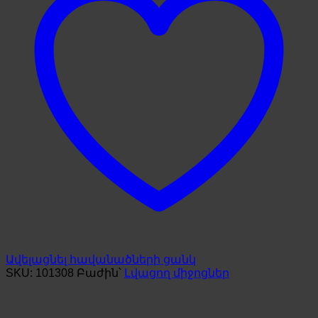
Ավելացնել հավանածների ցանկ
SKU:
101308
Բաժին՝
Լվացող միջոցներ