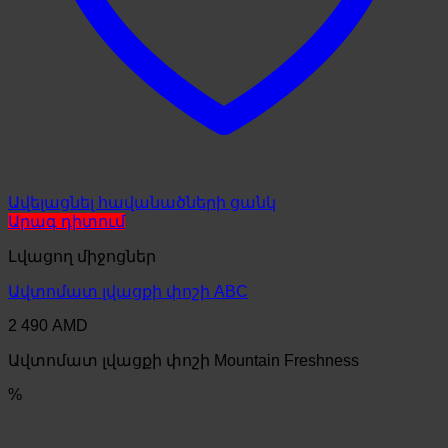
Ավելացնել հավանածների ցանկ
Արագ դիտում
Լվացող միջոցներ
Ավտոմատ լվացքի փոշի ABC
2 490
AMD
Ավտոմատ լվացքի փոշի Mountain Freshness
%