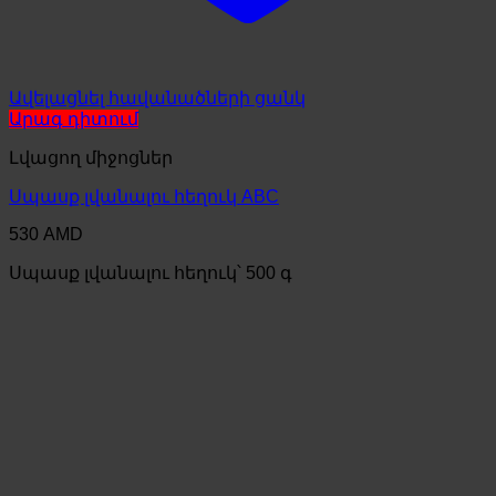
Ավելացնել հավանածների ցանկ
Արագ դիտում
Լվացող միջոցներ
Սպասք լվանալու հեղուկ ABC
530
AMD
Սպասք լվանալու հեղուկ՝ 500 գ