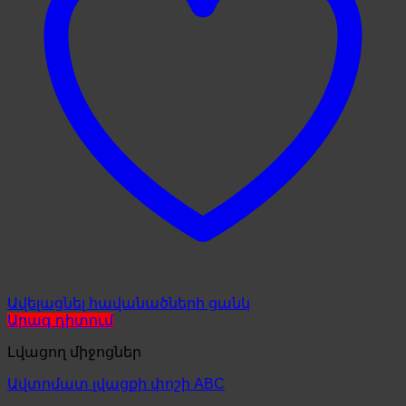
Ավելացնել հավանածների ցանկ
Արագ դիտում
Լվացող միջոցներ
Ավտոմատ լվացքի փոշի ABC