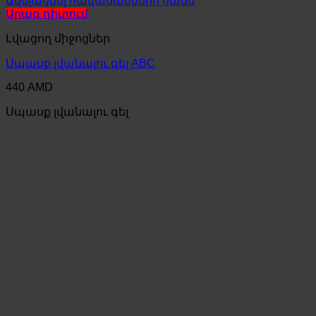
Ավելացնել հավանածների ցանկ
Արագ դիտում
Լվացող միջոցներ
Սպասք լվանալու գել ABC
440
AMD
Սպասք լվանալու գել