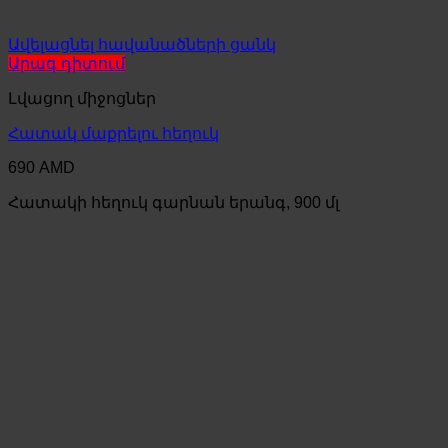
Ավելացնել հավանածների ցանկ
Արագ դիտում
Լվացող միջոցներ
Հատակ մաքրելու հեղուկ
690
AMD
Հատակի հեղուկ գարնան երանգ, 900 մլ