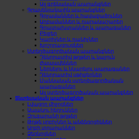
Այլ գրենական ապրանքներ
Գրասենյակային ապրանքներ
Գրչամաններ և հավաքածուներ
Աղբամաններ և դարակաշարեր
Գրատախտակներ և պարագաներ
Բեյջեր
Կարիչներ և դակիչներ
Խոշորացույցներ
Ստեղծագործական ապրանքներ
Դեկորատիվ թղթեր և կպչուն
ժապավեններ
Ներկելու և նկարելու պարագաներ
Դեկորատիվ սթիքերներ
Մանկական ստեղծագործական
պարագաներ
Այլ ստեղծագործական ապրանքներ
Տնտեսական ապրանքներ
Լվացող միջոցներ
Ապակու հեղուկներ
Զուգարանի թղթեր
Թղթե սրբիչներ և անձեռոցիկներ
Աղբի տոպրակներ
Ձեռնոցներ