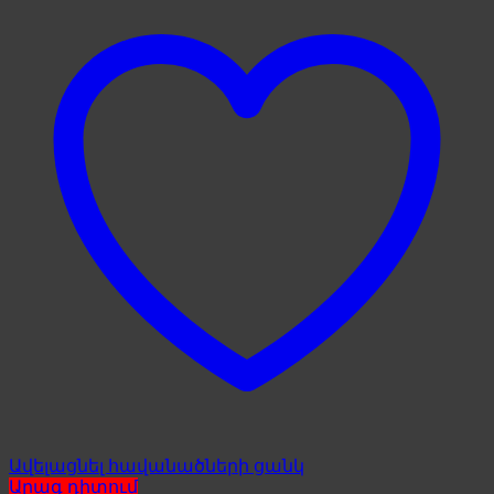
Ավելացնել հավանածների ցանկ
Արագ դիտում