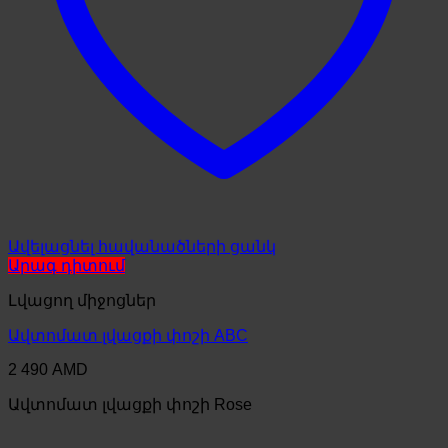
Ավելացնել հավանածների ցանկ
Արագ դիտում
Լվացող միջոցներ
Ավտոմատ լվացքի փոշի ABC
2 490
AMD
Ավտոմատ լվացքի փոշի Rose