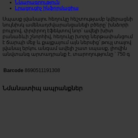
Նկարագրություն
Լրացուցիչ ինֆորմացիա
Սպասք լվանալու հեղուկը հեշտությամբ կվերացնի
նույնիսկ ամենադժվարանցանելի բծերը՝ խնձորի
բույրով, փրփրող էֆեկտով նոր՝ ավելի խիտ
բանաձևի շնորհիվ, հեղուկը խորը ներթափանցում
է ճարպի մեջ և քայքայում այն ներսից՝ թույլ տալով
լվանալ երկու անգամ ավելի շատ սպասք, լիովին
անվտանգ արտադրանք է, տարողությունը ՝ 750 գ
Barcode
8690511191308
Նմանատիպ ապրանքներ