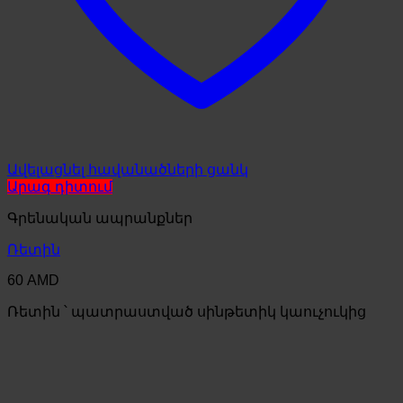
Ավելացնել հավանածների ցանկ
Արագ դիտում
Գրենական ապրանքներ
Ռետին
60
AMD
Ռետին ՝ պատրաստված սինթետիկ կաուչուկից