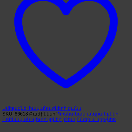
Ավելացնել հավանածների ցանկ
SKU:
86618
Բաժիններ՝
Գրենական ապրանքներ
,
Գրենական պիտույքներ
,
Ռետիններ և սրիչներ