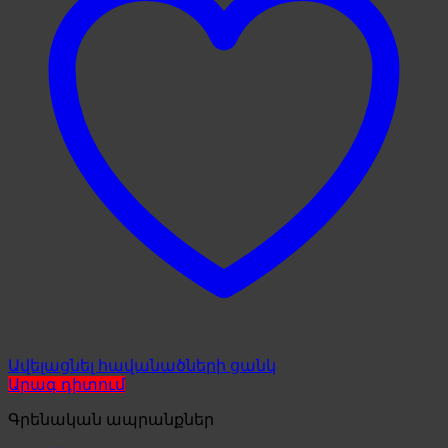
Ավելացնել հավանածների ցանկ
Արագ դիտում
Գրենական ապրանքներ