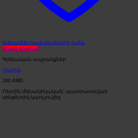
Ավելացնել հավանածների ցանկ
Արագ դիտում
Գրենական ապրանքներ
Ռետին
240
AMD
Ռետին մեխանիկական՝ պատրաստված
սինթետիկ կաուչուկից