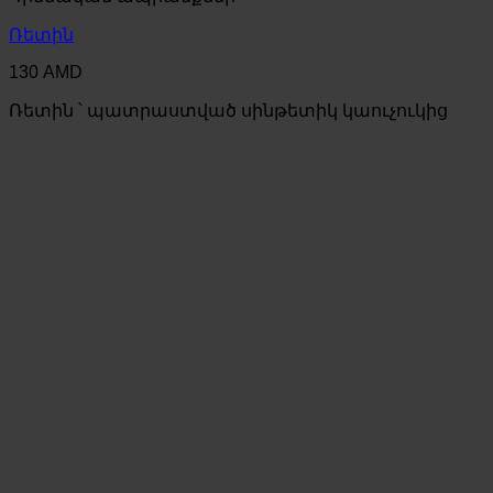
Ռետին
130
AMD
Ռետին ՝ պատրաստված սինթետիկ կաուչուկից