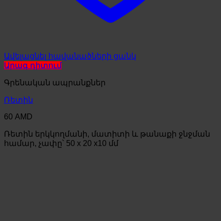
Ավելացնել հավանածների ցանկ
Արագ դիտում
Գրենական ապրանքներ
Ռետին
60
AMD
Ռետին երկկողմանի, մատիտի և թանաքի ջնջման
համար, չափը՝ 50 x 20 x10 մմ