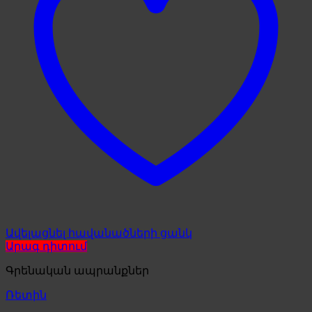
Ավելացնել հավանածների ցանկ
Արագ դիտում
Գրենական ապրանքներ
Ռետին