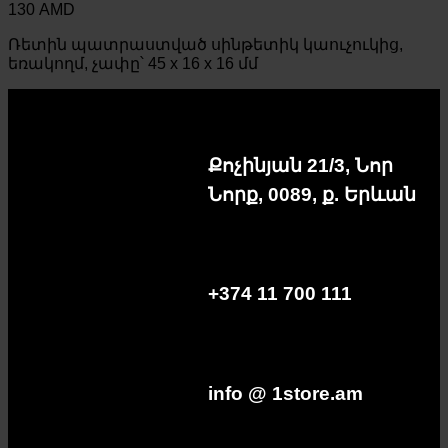
130
AMD
Ռետին պատրաստված սինթետիկ կաուչուկից,
եռակողմ, չափը՝ 45 x 16 x 16 մմ
Քոչինյան 21/3, Նոր
Նորք, 0089, ք. Երևան
+374 11 700 111
info @ 1store.am