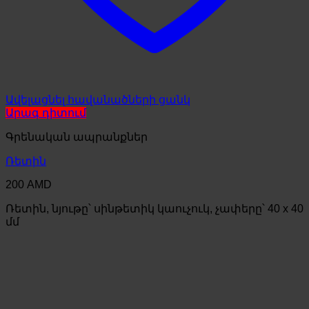
Ավելացնել հավանածների ցանկ
Արագ դիտում
Գրենական ապրանքներ
Ռետին
200
AMD
Ռետին, նյութը՝ սինթետիկ կաուչուկ, չափերը՝ 40 x 40
մմ