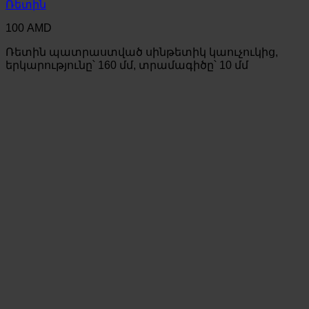
Ռետին
100
AMD
Ռետին պատրաստված սինթետիկ կաուչուկից,
երկարությունը՝ 160 մմ, տրամագիծը՝ 10 մմ