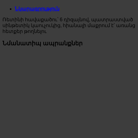
Նկարագրություն
Ռետինի հավաքածու՝ 6 դիզայնով, պատրաստված
սինթետիկ կաուչուկից, հիանալի մաքրում է՝ առանց
հետքեր թողնելու
Նմանատիպ ապրանքներ