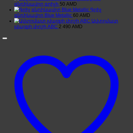
գնդիկավոր գրիչի
50
AMD
Գրիչ
գնդիկավոր Blue Metallic
60
AMD
Ավտոմատ
լվացքի փոշի ABC
2 490
AMD