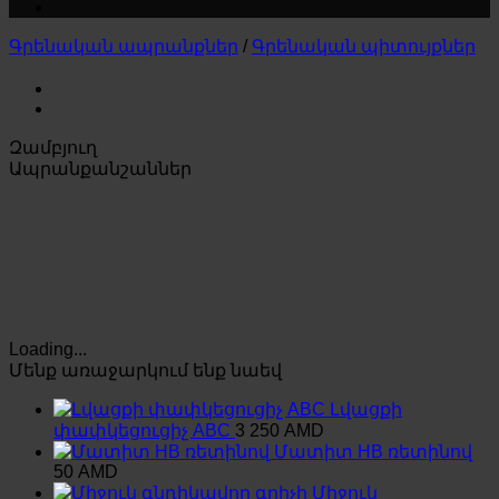
Գրենական ապրանքներ
/
Գրենական պիտույքներ
Զամբյուղ
Ապրանքանշաններ
Loading...
Մենք առաջարկում ենք նաեվ
Լվացքի
փափկեցուցիչ ABC
3 250
AMD
Մատիտ HB ռետինով
50
AMD
Միջուկ