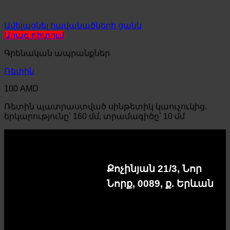
Ավելացնել հավանածների ցանկ
Արագ դիտում
Գրենական ապրանքներ
Ռետին
100
AMD
Ռետին պատրաստված սինթետիկ կաուչուկից,
երկարությունը՝ 160 մմ, տրամագիծը՝ 10 մմ
Քոչինյան 21/3, Նոր
Նորք, 0089, ք. Երևան