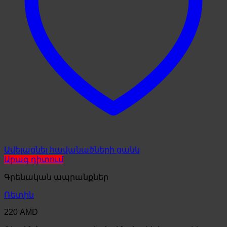
Ավելացնել հավանածների ցանկ
Արագ դիտում
Գրենական ապրանքներ
Ռետին
220
AMD