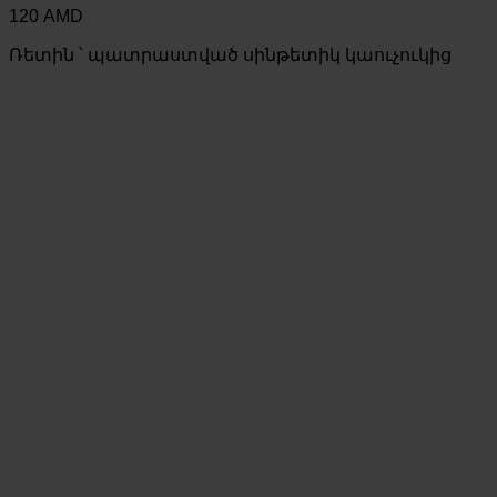
120
AMD
Ռետին ՝ պատրաստված սինթետիկ կաուչուկից