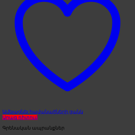
Ավելացնել հավանածների ցանկ
Արագ դիտում
Գրենական ապրանքներ