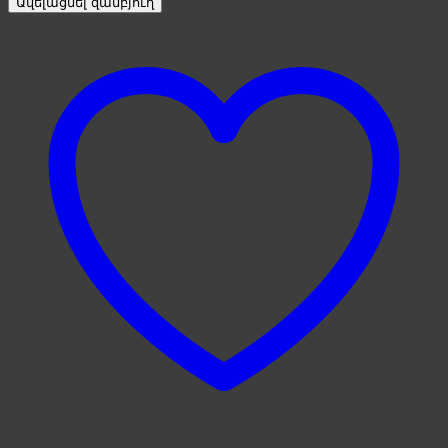
Ավելացնել զամբյուղ
quantity