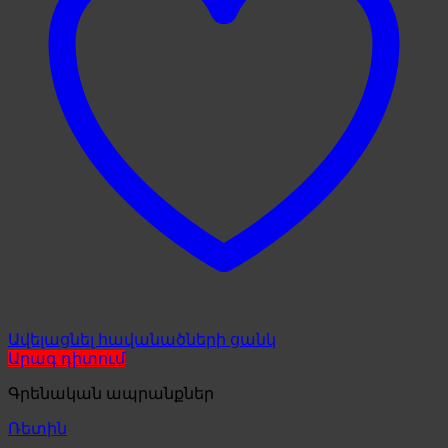
Ավելացնել հավանածների ցանկ
Արագ դիտում
Գրենական ապրանքներ
Ռետին