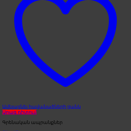
Ավելացնել հավանածների ցանկ
Արագ դիտում
Գրենական ապրանքներ