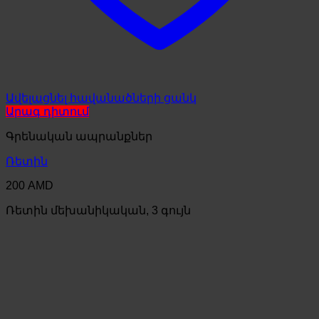
Ավելացնել հավանածների ցանկ
Արագ դիտում
Գրենական ապրանքներ
Ռետին
200
AMD
Ռետին մեխանիկական, 3 գույն