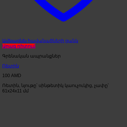
Ավելացնել հավանածների ցանկ
Արագ դիտում
Գրենական ապրանքներ
Ռետին
100
AMD
Ռետին, նյութը՝ սինթետիկ կաուչուկից, չափը՝
61x24x11 մմ