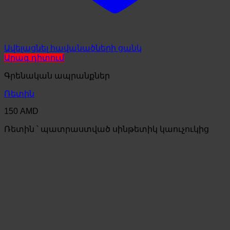
Ավելացնել հավանածների ցանկ
Արագ դիտում
Գրենական ապրանքներ
Ռետին
150
AMD
Ռետին ՝ պատրաստված սինթետիկ կաուչուկից