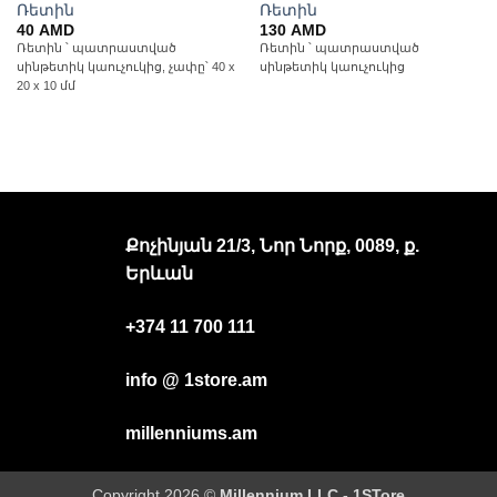
Ռետին
Ռետին
40
AMD
130
AMD
Ռետին ՝ պատրաստված
Ռետին ՝ պատրաստված
սինթետիկ կաուչուկից, չափը՝ 40 x
սինթետիկ կաուչուկից
20 x 10 մմ
Քոչինյան 21/3, Նոր Նորք, 0089, ք.
Երևան
+374 11 700 111
info @ 1store.am
millenniums.am
Copyright 2026 ©
Millennium LLC - 1STore