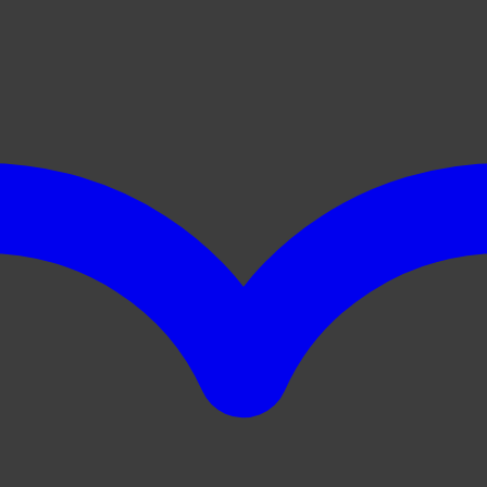
340 AMD.
310 AMD.