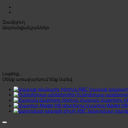
Զամբյուղ
Ապրանքանշաններ
Loading...
Մենք առաջարկում ենք նաեվ
Սպասք լվանալո
Ունիվերսալ անձեռոց
Հատակ մաքրելու հ
Մատիտ Master HB
Ավտոմատ լվացք