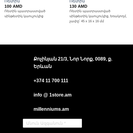
Ռետին
Ռետին
100
AMD
130
AMD
Ռետին պատրաստված
Ռետին պատրաստված
սինթետիկ կաուչուկից
սինթետիկ կաուչուկից, եռակողմ,
չափը՝ 45 x 16 x 16 մմ
Քոչինյան 21/3, Նոր Նորք, 0089, ք.
Երևան
+374 11 700 111
info @ 1store.am
millenniums.am