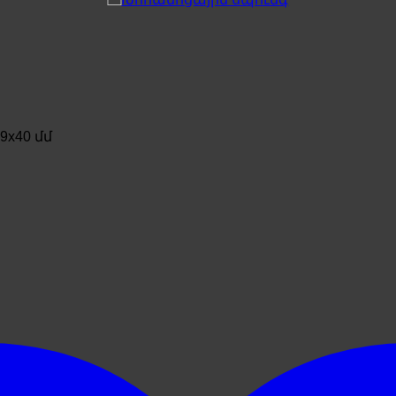
9x40 մմ