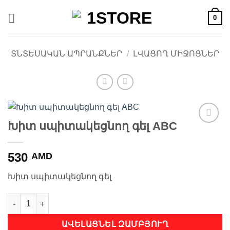
Skip
0
to
content
ՏՆՏԵՍԱԿԱՆ ԱՊՐԱՆՔՆԵՐ
/
ԼՎԱՑՈՂ ՄԻՋՈՑՆԵՐ
Խիտ սպիտակեցնող գել ABC
Ավելացնել
հավանածների
ցանկ
530
AMD
Խիտ սպիտակեցնող գել
Խիտ սպիտակեցնող գել ABC quantity
ԱՎԵԼԱՑՆԵԼ ԶԱՄԲՅՈՒՂ