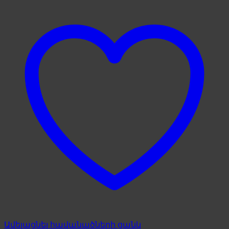
Ավելացնել հավանածների ցանկ