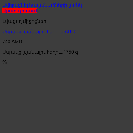
Ավելացնել հավանածների ցանկ
Արագ դիտում
Լվացող միջոցներ
Սպասք լվանալու հեղուկ ABC
740
AMD
Սպասք լվանալու հեղուկ՝ 750 գ
%