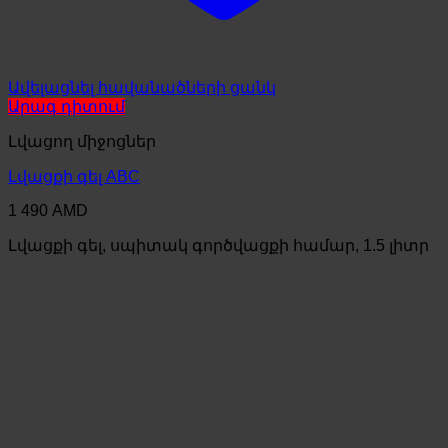
Ավելացնել հավանածների ցանկ
Արագ դիտում
Լվացող միջոցներ
Լվացքի գել ABC
1 490
AMD
Լվացքի գել, սպիտակ գործվացքի համար, 1.5 լիտր