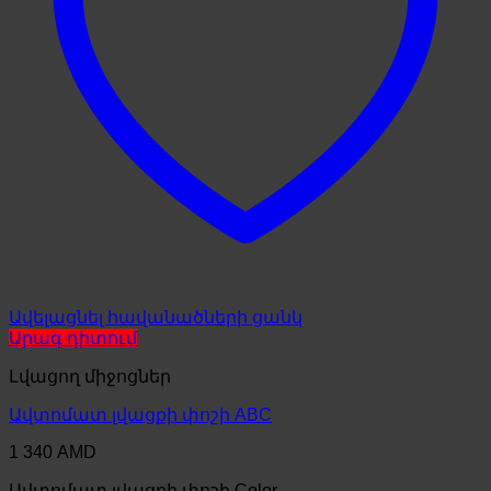
Ավելացնել հավանածների ցանկ
Արագ դիտում
Լվացող միջոցներ
Ավտոմատ լվացքի փոշի ABC
1 340
AMD
Ավտոմատ լվացքի փոշի Color