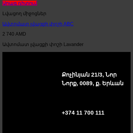
Արագ դիտում
Լվացող միջոցներ
Ավտոմատ լվացքի փոշի ABC
2 740
AMD
Ավտոմատ լվացքի փոշի Lavander
Քոչինյան 21/3, Նոր
Նորք, 0089, ք. Երևան
+374 11 700 111