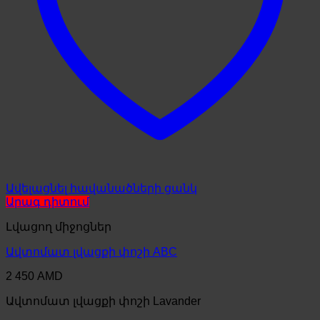
Ավելացնել հավանածների ցանկ
Արագ դիտում
Լվացող միջոցներ
Ավտոմատ լվացքի փոշի ABC
2 450
AMD
Ավտոմատ լվացքի փոշի Lavander