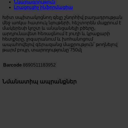
Նկարագրություն
Լրացուցիչ ինֆորմացիա
Խիտ սպիտակոցնող գելը շնորհիվ բաղադրության
մեջ առկա հատուկ նյութերի, հեշտորեն մաքրում է
մակերեսի կոշտ և անանցանելի բծերը,
արդյունավետ հեռացնում է յուղի և կրաքարի
հետքերը, լոգարանում և խոհանոցում
ապահովելով գերազանց մաքրություն՝ թողնելով
թարմ բույր, տարողությունը՝750մլ
Barcode
8690511183952
Նմանատիպ ապրանքներ