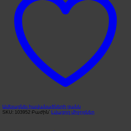
Ավելացնել հավանածների ցանկ
SKU:
103952
Բաժին՝
Լվացող միջոցներ