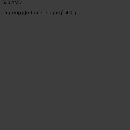
530
AMD
Սպասք լվանալու հեղուկ՝ 500 գ