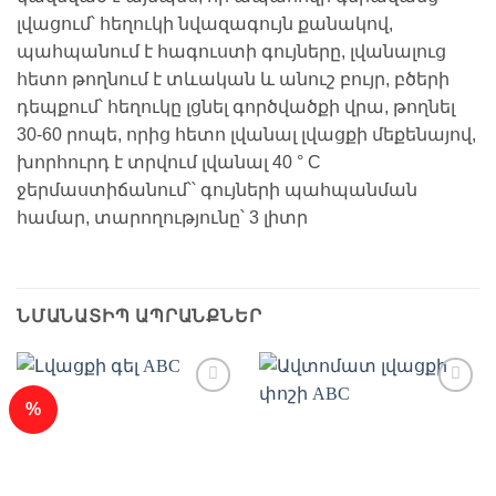
լվացում՝ հեղուկի նվազագույն քանակով,
պահպանում է հագուստի գույները, լվանալուց
հետո թողնում է տևական և անուշ բույր, բծերի
դեպքում՝ հեղուկը լցնել գործվածքի վրա, թողնել
30-60 րոպե, որից հետո լվանալ լվացքի մեքենայով,
խորհուրդ է տրվում լվանալ 40 ° C
ջերմաստիճանում՝՝ գույների պահպանման
համար, տարողությունը՝ 3 լիտր
ՆՄԱՆԱՏԻՊ ԱՊՐԱՆՔՆԵՐ
%
Ավելացնել
Ավելացնել
հավանածների
հավանածների
ցանկ
ցանկ