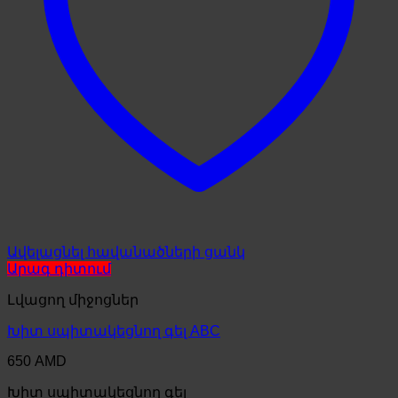
Ավելացնել հավանածների ցանկ
Արագ դիտում
Լվացող միջոցներ
Խիտ սպիտակեցնող գել ABC
650
AMD
Խիտ սպիտակեցնող գել