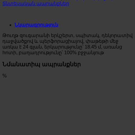
Տնտեսական ապրանքներ
Նկարագրություն
Թուղթ զուգարանի երկշերտ, սպիտակ, դեկորատիվ
դաջվածքով և պերֆորացիայով, փաթեթի մեջ
առկա է 24 գլան, երկարությունը՝ 18.45 մ, առանց
հոտի, բաղադրությունը՝ 100% բջջանյութ
Նմանատիպ ապրանքներ
%