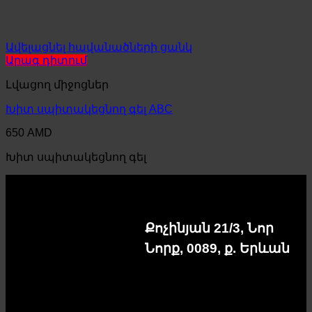
Ավելացնել հավանածների ցանկ
Արագ դիտում
Լվացող միջոցներ
Խիտ սպիտակեցնող գել ABC
650
AMD
Խիտ սպիտակեցնող գել
Քոչինյան 21/3, Նոր
Նորք, 0089, ք. Երևան