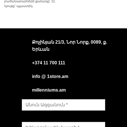
բաժանարարների քանակը՝ 12,
նյութը՝ պլաստիկ
Քոչինյան 21/3, Նոր Նորք, 0089, ք.
Երևան
+374 11 700 111
info @ 1store.am
millenniums.am