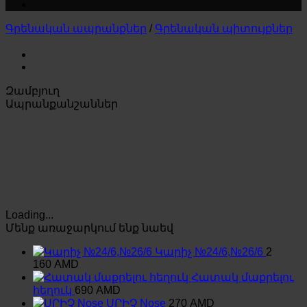
Գրենական ապրանքներ
/
Գրենական պիտույքներ
Զամբյուղ
Ապրանքանշաններ
Loading...
Մենք առաջարկում ենք նաեվ
Կարիչ №24/6,№26/6
2
160
AMD
Հատակ մաքրելու
հեղուկ
690
AMD
ՍՐԻՉ Nose
270
AMD