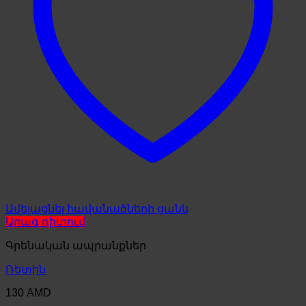
Ավելացնել հավանածների ցանկ
Արագ դիտում
Գրենական ապրանքներ
Ռետին
130
AMD