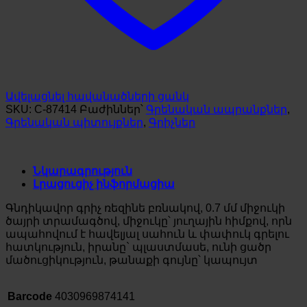
Ավելացնել հավանածների ցանկ
SKU:
C-87414
Բաժիններ՝
Գրենական ապրանքներ
,
Գրենական պիտույքներ
,
Գրիչներ
Նկարագրություն
Լրացուցիչ ինֆորմացիա
Գնդիկավոր գրիչ ռեզինե բռնակով, 0.7 մմ միջուկի
ծայրի տրամագծով, միջուկը՝ յուղային հիմքով, որն
ապահովում է հավելյալ սահուն և փափուկ գրելու
հատկություն, իրանը` պլաստմասե, ունի ցածր
մածուցիկություն, թանաքի գույնը՝ կապույտ
Barcode
4030969874141