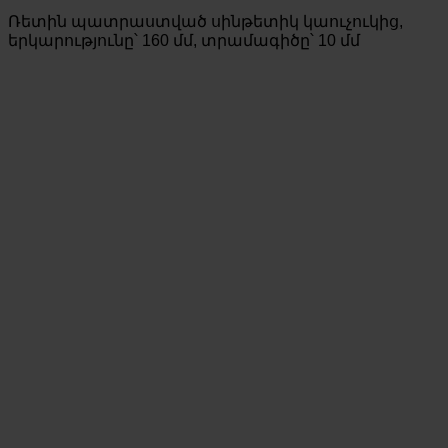
Ռետին պատրաստված սինթետիկ կաուչուկից,
երկարությունը՝ 160 մմ, տրամագիծը՝ 10 մմ