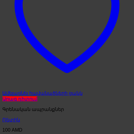
Ավելացնել հավանածների ցանկ
Արագ դիտում
Գրենական ապրանքներ
Ռետին
100
AMD