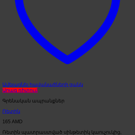
Ավելացնել հավանածների ցանկ
Արագ դիտում
Գրենական ապրանքներ
Ռետին
165
AMD
Ռետին պատրաստված սինթետիկ կաուչուկից,