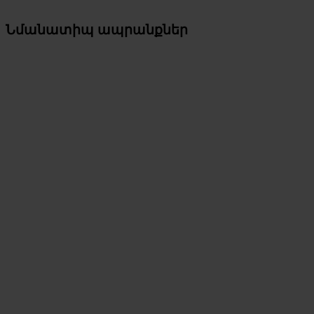
Նմանատիպ ապրանքներ