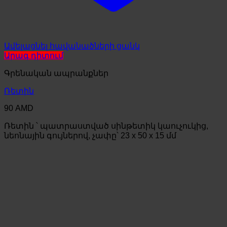
Ավելացնել հավանածների ցանկ
Արագ դիտում
Գրենական ապրանքներ
Ռետին
90
AMD
Ռետին ՝ պատրաստված սինթետիկ կաուչուկից,
նեոնային գույներով, չափը՝ 23 x 50 x 15 մմ