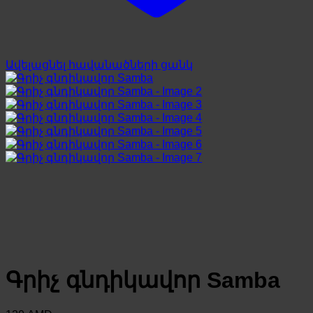
Ավելացնել հավանածների ցանկ
Գրիչ գնդիկավոր Samba