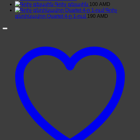
Գրիչ գելային
100
AMD
Գրիչ
գնդիկավոր Quartet 4-ը 1-ում
190
AMD