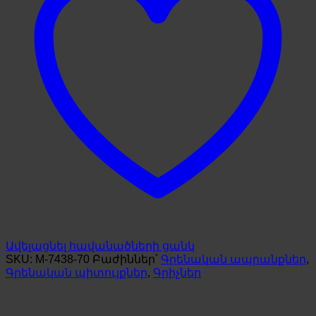
Ավելացնել հավանածների ցանկ
SKU:
M-7438-70
Բաժիններ՝
Գրենական ապրանքներ
,
Գրենական պիտույքներ
,
Գրիչներ