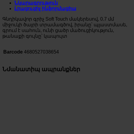
Նկարագրություն
Լրացուցիչ ինֆորմացիա
Գնդիկավոր գրիչ Soft Touch մակերեսով, 0.7 մմ
միջուկի ծայրի տրամագծով, իրանը՝ պլաստմասե,
գրում է սահուն, ունի ցածր մածուցիկություն,
թանաքի գույնը՝ կապույտ
Barcode
4680527038654
Նմանատիպ ապրանքներ