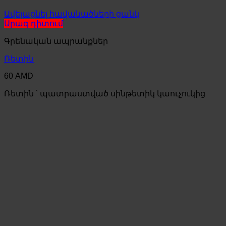
Ավելացնել հավանածների ցանկ
Արագ դիտում
Գրենական ապրանքներ
Ռետին
60
AMD
Ռետին ՝ պատրաստված սինթետիկ կաուչուկից