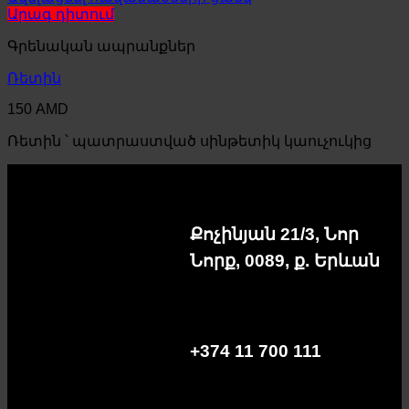
Արագ դիտում
Գրենական ապրանքներ
Ռետին
150
AMD
Ռետին ՝ պատրաստված սինթետիկ կաուչուկից
Քոչինյան 21/3, Նոր
Նորք, 0089, ք. Երևան
+374 11 700 111