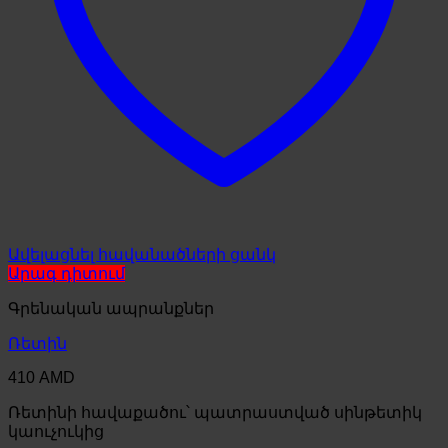
Ավելացնել հավանածների ցանկ
Արագ դիտում
Գրենական ապրանքներ
Ռետին
410
AMD
Ռետինի հավաքածու՝ պատրաստված սինթետիկ
կաուչուկից