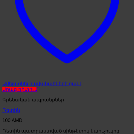
Ավելացնել հավանածների ցանկ
Արագ դիտում
Գրենական ապրանքներ
Ռետին
100
AMD
Ռետին պատրաստված սինթետիկ կաուչուկից