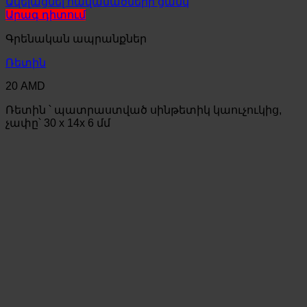
Ավելացնել հավանածների ցանկ
Արագ դիտում
Գրենական ապրանքներ
Ռետին
20
AMD
Ռետին ՝ պատրաստված սինթետիկ կաուչուկից,
չափը՝ 30 x 14x 6 մմ