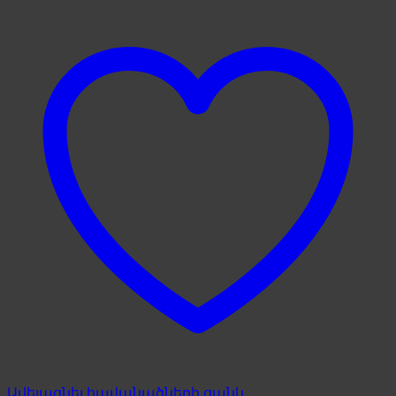
Ավելացնել հավանածների ցանկ