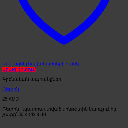
Ավելացնել հավանածների ցանկ
Արագ դիտում
Գրենական ապրանքներ
Ռետին
25
AMD
Ռետին ՝ պատրաստված սինթետիկ կաուչուկից,
չափը՝ 30 x 14x 8 մմ