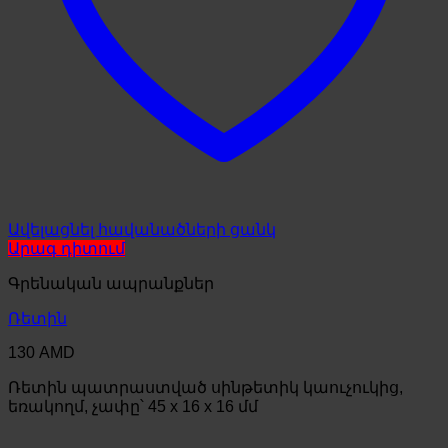
Ավելացնել հավանածների ցանկ
Արագ դիտում
Գրենական ապրանքներ
Ռետին
130
AMD
Ռետին պատրաստված սինթետիկ կաուչուկից,
եռակողմ, չափը՝ 45 x 16 x 16 մմ