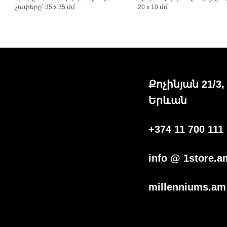
չափերը՝ 35 x 35 մմ
20 x 10 մմ
Քոչինյան 21/3,
Երևան
+374 11 700 111
info @ 1store.a
millenniums.am