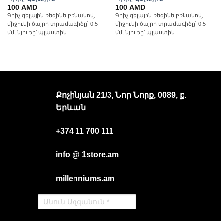
100
AMD
100
AMD
Գրիչ գելային ռեզինե բռնակով,
Գրիչ գելային ռեզինե բռնակով,
միջուկի ծայրի տրամագիծը՝ 0.5
միջուկի ծայրի տրամագիծը՝ 0.5
մմ, նյութը՝ պլաստիկ
մմ, նյութը՝ պլաստիկ
Քոչինյան 21/3, Նոր Նորք, 0089, ք.
Երևան
+374 11 700 111
info @ 1store.am
millenniums.am