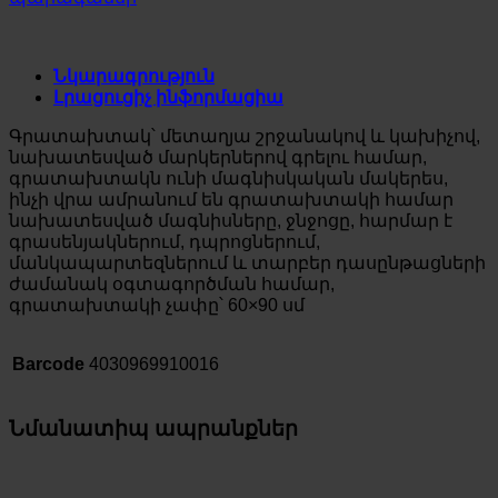
Նկարագրություն
Լրացուցիչ ինֆորմացիա
Գրատախտակ՝ մետաղյա շրջանակով և կախիչով,
նախատեսված մարկերներով գրելու համար,
գրատախտակն ունի մագնիսկական մակերես,
ինչի վրա ամրանում են գրատախտակի համար
նախատեսված մագնիսները, ջնջոցը, հարմար է
գրասենյակներում, դպրոցներում,
մանկապարտեզներում և տարբեր դասընթացների
ժամանակ օգտագործման համար,
գրատախտակի չափը՝ 60×90 սմ
Barcode
4030969910016
Նմանատիպ ապրանքներ