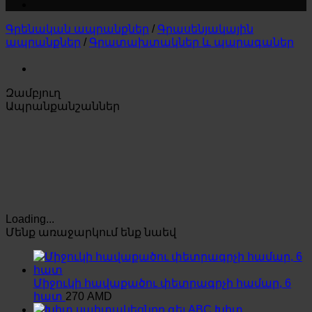
Գրենական ապրանքներ
/
Գրասենյակային
ապրանքներ
/
Գրատախտակներ և պարագաներ
Զամբյուղ
Ապրանքանշաններ
Loading...
Մենք առաջարկում ենք նաեվ
Միջուկի հավաքածու փետրագրչի համար, 6
հատ
270
AMD
Խիտ