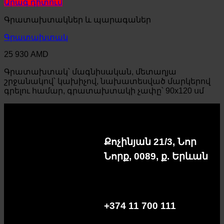
Արագ դիտում
Գրատախտակներ և պարագաներ
Գրատախտակ
25 930
AMD
Գրատախտակ՝ մագնիսական, մետաղյա
շրջանակով՝ կախիչով, նախատեսված մարկերով
գրելու համար, գրատախտակի չափը՝ 90x120 սմ
Քոչինյան 21/3, Նոր
Նորք, 0089, ք. Երևան
+374 11 700 111