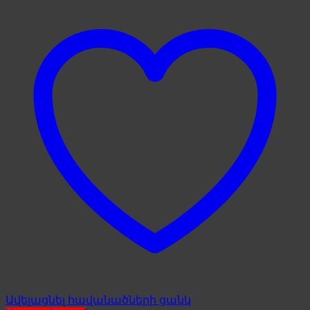
Ավելացնել հավանածների ցանկ