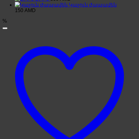
Կպչուն ժապավեն
150
AMD
%