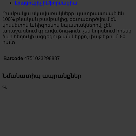
Լրացուցիչ ինֆորմացիա
Բամբակյա սկավառակները պատրաստված են
100% բնական բամբակից, օգտագործվում են
կոսմետիկ և հիգիենիկ նպատակներով, չեն
առաջացնում գրգռվածություն, չեն կորցնում իրենց
ձևը հեղուկի ազդեցության ներքո, փաթեթում՝ 80
հատ
Barcode
4751023298887
Նմանատիպ ապրանքներ
%