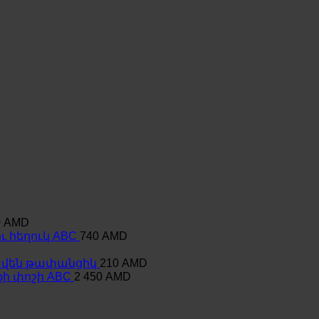
0
AMD
ւ հեղուկ ABC
740
AMD
ավեն թափանցիկ
210
AMD
ի փոշի ABC
2 450
AMD