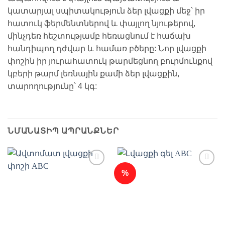
կատարյալ սպիտակություն ձեր լվացքի մեջ՝ իր
հատուկ ֆերմենտներով և փայլող նյութերով,
մինչդեռ հեշտությամբ հեռացնում է հաճախ
հանդիպող դժվար և համառ բծերը: Նոր լվացքի
փոշին իր յուրահատուկ թարմեցնող բուրմունքով
կբերի թարմ լեռնային քամի ձեր լվացքին,
տարողությունը՝ 4 կգ:
ՆՄԱՆԱՏԻՊ ԱՊՐԱՆՔՆԵՐ
%
Ավելացնել
Ավելացնել
հավանածների
հավանածների
ցանկ
ցանկ