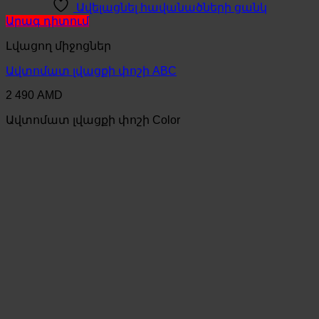
Ավելացնել հավանածների ցանկ
Արագ դիտում
Լվացող միջոցներ
Ավտոմատ լվացքի փոշի ABC
2 490
AMD
Ավտոմատ լվացքի փոշի Color