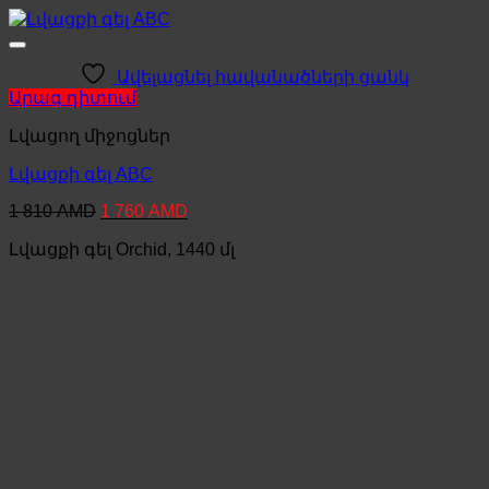
Ավելացնել հավանածների ցանկ
Արագ դիտում
Լվացող միջոցներ
Լվացքի գել ABC
Original
Current
1 810
AMD
1 760
AMD
price
price
Լվացքի գել Orchid, 1440 մլ
was:
is:
1
1
810 AMD.
760 AMD.