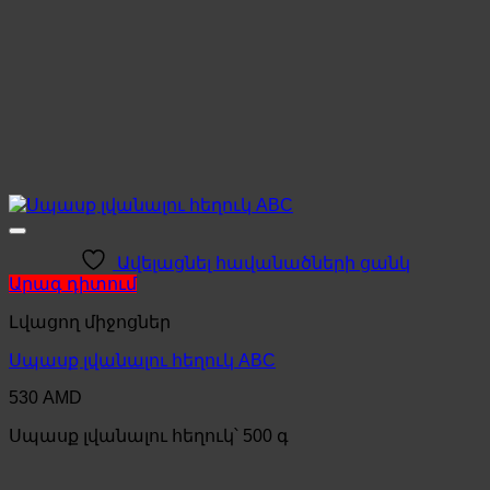
Ավելացնել հավանածների ցանկ
Արագ դիտում
Լվացող միջոցներ
Սպասք լվանալու հեղուկ ABC
530
AMD
Սպասք լվանալու հեղուկ՝ 500 գ