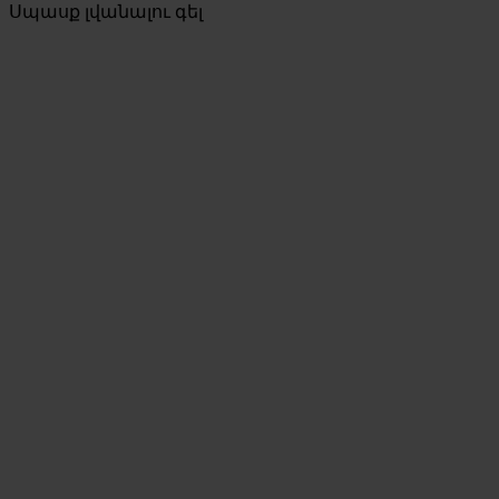
Սպասք լվանալու գել