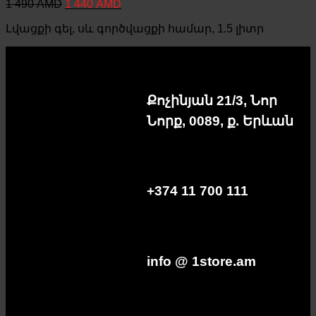
Original
Current
1 490
AMD
1 440
AMD
price
price
Լվացքի գել, սև գործվացքի համար, 1.5 լիտր
was:
is:
1
1
490 AMD.
440 AMD.
Քոչինյան 21/3, Նոր
Նորք, 0089, ք. Երևան
+374 11 700 111
info @ 1store.am