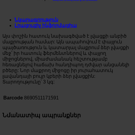
Նկարագրություն
Լրացուցիչ ինֆորմացիա
Այս փոշին հատուկ նախագծված է լվացքի անբիծ
մաքրության համար: Այն ապահովում է փայլուն
պայծառություն և կատարյալ մաքրում ձեր լվացքի
մեջ՝ իր հատուկ ֆերմենտներով և փայլող
միջոցներով, միաժամանակ հեշտությամբ
հեռացնելով հաճախ հանդիպող դժվար անցանելի
բծերը: Նոր մաքրող միջոցը իր յուրահատուկ
լավանդայի բույր կբերի ձեր լվացքին:
Տարողությունը՝ 3 կգ:
Barcode
8690511171591
Նմանատիպ ապրանքներ