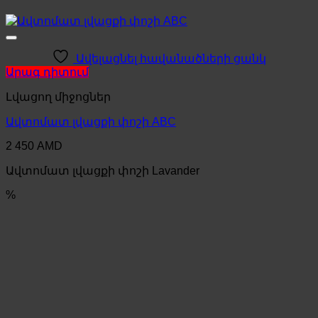
Ավելացնել հավանածների ցանկ
Արագ դիտում
Լվացող միջոցներ
Ավտոմատ լվացքի փոշի ABC
2 450
AMD
Ավտոմատ լվացքի փոշի Lavander
%