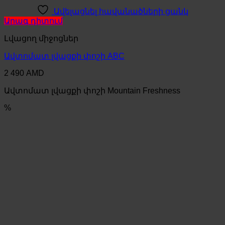
Ավելացնել հավանածների ցանկ
Արագ դիտում
Լվացող միջոցներ
Ավտոմատ լվացքի փոշի ABC
2 490
AMD
Ավտոմատ լվացքի փոշի Mountain Freshness
%