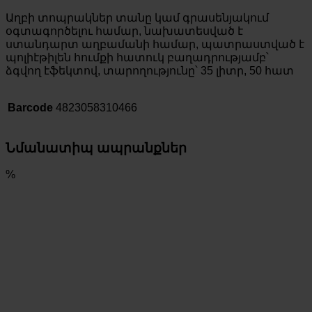
Աղբի տոպրակներ տանը կամ գրասենյակում
օգտագործելու համար, նախատեսված է
ստանդարտ աղբամանի համար, պատրաստված է
պոլիէթիլեն հումքի հատուկ բաղադրությամբ՝
ձգվող էֆեկտով, տարողությունը՝ 35 լիտր, 50 հատ
Barcode
4823058310466
Նմանատիպ ապրանքներ
%