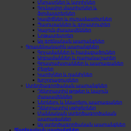
Մկրատներ և կտրիչներ
Գունավոր մատիտներ և
ֆլոմաստերներ
Կավիճներ և յուղամատիտներ
Պայուսակներ և գրչատուփեր
Կպչուն ժապավեններ
Նոթատետրեր
Այլ գրենական ապրանքներ
Գրասենյակային ապրանքներ
Գրչամաններ և հավաքածուներ
Աղբամաններ և դարակաշարեր
Գրատախտակներ և պարագաներ
Բեյջեր
Կարիչներ և դակիչներ
Խոշորացույցներ
Ստեղծագործական ապրանքներ
Դեկորատիվ թղթեր և կպչուն
ժապավեններ
Ներկելու և նկարելու պարագաներ
Դեկորատիվ սթիքերներ
Մանկական ստեղծագործական
պարագաներ
Այլ ստեղծագործական ապրանքներ
Տնտեսական ապրանքներ