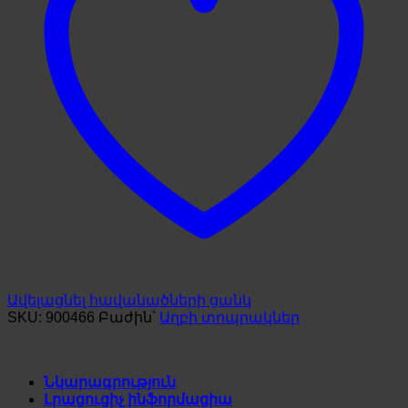
Ավելացնել հավանածների ցանկ
SKU:
900466
Բաժին՝
Աղբի տոպրակներ
Նկարագրություն
Լրացուցիչ ինֆորմացիա