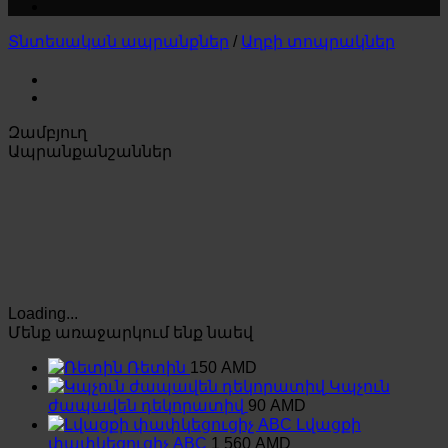
Տնտեսական ապրանքներ
/
Աղբի տոպրակներ
Զամբյուղ
Ապրանքանշաններ
Loading...
Մենք առաջարկում ենք նաեվ
Ռետին
150
AMD
Կպչուն
ժապավեն դեկորատիվ
90
AMD
Լվացքի
փափկեցուցիչ ABC
1 560
AMD