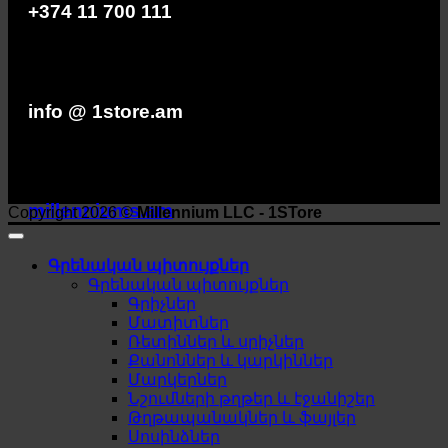
+374 11 700 111
info @ 1store.am
millenniums.am
Copyright 2026 ©
Millennium LLC - 1STore
Գրենական պիտույքներ
Գրենական պիտույքներ
Գրիչներ
Մատիտներ
Ռետիններ և սրիչներ
Քանոններ և կարկիններ
Մարկերներ
Նշումների թղթեր և էջանիշեր
Թղթապանակներ և ֆայլեր
Սոսինձներ