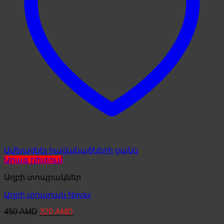
Ավելացնել հավանածների ցանկ
Արագ դիտում
Աղբի տոպրակներ
Աղբի տոպրակ Novax
Original
Current
450
AMD
320
AMD
price
price