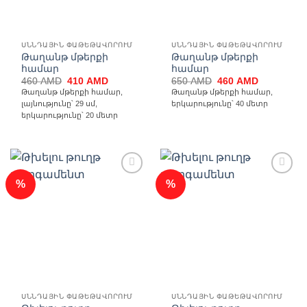
ՍՆՆԴԱՅԻՆ ՓԱԹԵԹԱՎՈՐՈՒՄ
ՍՆՆԴԱՅԻՆ ՓԱԹԵԹԱՎՈՐՈՒՄ
Թաղանթ մթերքի
Թաղանթ մթերքի
համար
համար
Original
Current
Original
Current
460
AMD
410
AMD
650
AMD
460
AMD
price
price
price
price
Թաղանթ մթերքի համար,
Թաղանթ մթերքի համար,
was:
is:
was:
is:
լայնությունը՝ 29 սմ,
երկարությունը՝ 40 մետր
460 AMD.
410 AMD.
650 AMD.
460 AMD.
երկարությունը՝ 20 մետր
%
%
Ավելացնել
Ավելացնել
հավանածների
հավանածների
ցանկ
ցանկ
ՍՆՆԴԱՅԻՆ ՓԱԹԵԹԱՎՈՐՈՒՄ
ՍՆՆԴԱՅԻՆ ՓԱԹԵԹԱՎՈՐՈՒՄ