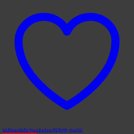
Ավելացնել հավանածների ցանկ