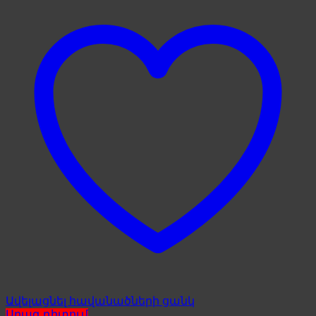
Ավելացնել հավանածների ցանկ
Արագ դիտում