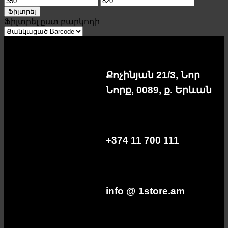
price
price
Ֆիլտրել
Ֆիլտրել ըստ բարկոդի
Քոչինյան 21/3, Նոր
Նորք, 0089, ք. Երևան
+374 11 700 111
info @ 1store.am