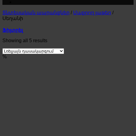
Տնտեսական ապրանքներ
/
Մաքրող լաթեր
/
Սեղանի
Ֆիլտրել
Showing all 5 results
%