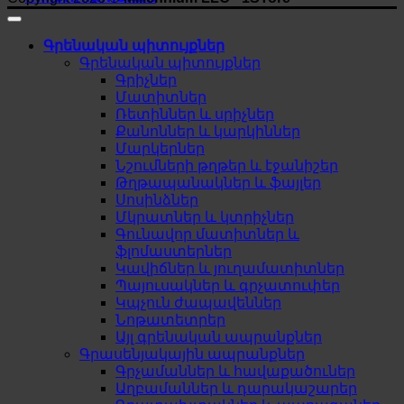
Գրենական պիտույքներ
Գրենական պիտույքներ
Գրիչներ
Մատիտներ
Ռետիններ և սրիչներ
Քանոններ և կարկիններ
Մարկերներ
Նշումների թղթեր և էջանիշեր
Թղթապանակներ և ֆայլեր
Սոսինձներ
Մկրատներ և կտրիչներ
Գունավոր մատիտներ և
ֆլոմաստերներ
Կավիճներ և յուղամատիտներ
Պայուսակներ և գրչատուփեր
Կպչուն ժապավեններ
Նոթատետրեր
Այլ գրենական ապրանքներ
Գրասենյակային ապրանքներ
Գրչամաններ և հավաքածուներ
Աղբամաններ և դարակաշարեր