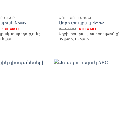
ՊՐԱԿՆԵՐ
ԱՂԲԻ ՏՈՊՐԱԿՆԵՐ
ոպրակ Novax
Աղբի տոպրակ Novax
Original
Current
Original
Current
330
AMD
450
AMD
410
AMD
price
price
price
price
րակ, տարողությունը՝
Աղբի տոպրակ, տարողությունը՝
was:
is:
was:
is:
10 հատ
35 լիտր, 15 հատ
460 AMD.
330 AMD.
450 AMD.
410 AMD.
Ավելացնել
Ավելացնել
հավանածների
հավանածների
ցանկ
ցանկ