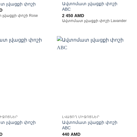
Ավտոմատ լվացքի փոշի
տ լվացքի փոշի
ABC
D
2 450
AMD
լվացքի փոշի Rose
Ավտոմատ լվացքի փոշի Lavander
Ավելացնել
Ավելացնել
հավանածների
հավանածների
ցանկ
ցանկ
ՄԻՋՈՑՆԵՐ
ԼՎԱՑՈՂ ՄԻՋՈՑՆԵՐ
տ լվացքի փոշի
Ավտոմատ լվացքի փոշի
ABC
D
440
AMD