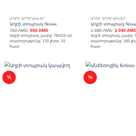
ԱՂԲԻ ՏՈՊՐԱԿՆԵՐ
ԱՂԲԻ ՏՈՊՐԱԿՆԵՐ
Աղբի տոպրակ Novax
Աղբի տոպրակ Nova
Original
Current
Original
760
AMD
550
AMD
1 485
AMD
1 040
AM
price
price
price
Աղբի տոպրակ, չափը՝ 70x110 սմ,
Աղբի տոպրակ, չափը՝ 9
was:
is:
was:
տարողությունը՝ 120 լիտր, 10
տարողությունը՝ 160 լիտ
760 AMD.
550 AMD.
1
485 AMD.
հատ
հատ
%
%
Ավելացնել
Ավ
հավանածների
հավ
ցանկ