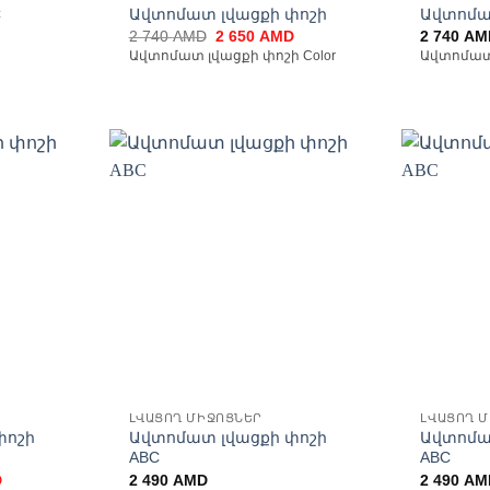
C
Ավտոմատ լվացքի փոշի
Ավտոմա
Original
Current
2 740
AMD
2 650
AMD
2 740
AM
price
price
Ավտոմատ լվացքի փոշի Color
Ավտոմատ 
was:
is:
2
2
740 AMD.
650 AMD.
ելացնել
Ավելացնել
անածների
հավանածների
ցանկ
ցանկ
ԼՎԱՑՈՂ ՄԻՋՈՑՆԵՐ
ԼՎԱՑՈՂ 
փոշի
Ավտոմատ լվացքի փոշի
Ավտոմա
ABC
ABC
Current
D
2 490
AMD
2 490
AM