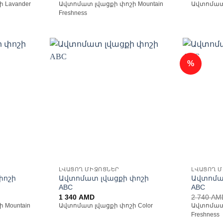
price
 Lavander
Ավտոմատ լվացքի փոշի Mountain
Ավտոմատ 
is:
Freshness
6
480 AMD.
%
ելացնել
Ավելացնել
անածների
հավանածների
ցանկ
ցանկ
ԼՎԱՑՈՂ ՄԻՋՈՑՆԵՐ
ԼՎԱՑՈՂ 
փոշի
Ավտոմատ լվացքի փոշի
Ավտոմա
ABC
ABC
1 340
AMD
2 740
AM
 Mountain
Ավտոմատ լվացքի փոշի Color
Ավտոմատ 
Freshness