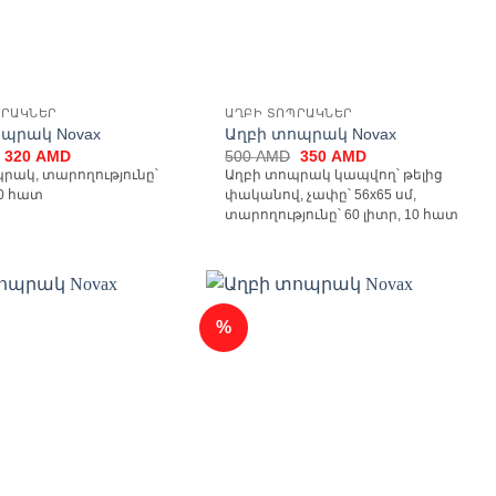
ՊՐԱԿՆԵՐ
ԱՂԲԻ ՏՈՊՐԱԿՆԵՐ
ոպրակ Novax
Աղբի տոպրակ Novax
Original
Current
Original
Current
320
AMD
500
AMD
350
AMD
price
price
price
price
րակ, տարողությունը՝
Աղբի տոպրակ կապվող՝ թելից
was:
is:
was:
is:
30 հատ
փականով, չափը՝ 56x65 սմ,
450 AMD.
320 AMD.
500 AMD.
350 AMD.
տարողությունը՝ 60 լիտր, 10 հատ
%
Ավելացնել
Ավելացնել
հավանածների
հավանածների
ցանկ
ցանկ