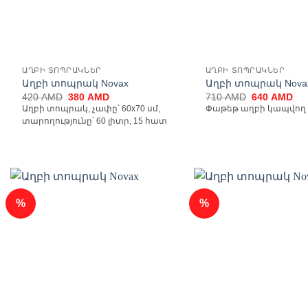
ԱՂԲԻ ՏՈՊՐԱԿՆԵՐ
ԱՂԲԻ ՏՈՊՐԱԿՆԵՐ
Աղբի տոպրակ Novax
Աղբի տոպրակ Nova
Original
Current
Original
Cur
420
AMD
380
AMD
710
AMD
640
AMD
price
price
price
pri
Աղբի տոպրակ, չափը՝ 60x70 սմ,
Փաթեթ աղբի կապվող 3
was:
is:
was:
is:
տարողությունը՝ 60 լիտր, 15 հատ
420 AMD.
380 AMD.
710 AMD.
64
%
%
Ավելացնել
Ավ
հավանածների
հավ
ցանկ