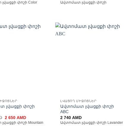
լվացքի փոշի Color
Ավտոմատ լվացքի փոշի
Ավելացնել
Ավելացնել
հավանածների
հավանածների
ցանկ
ցանկ
ՄԻՋՈՑՆԵՐ
ԼՎԱՑՈՂ ՄԻՋՈՑՆԵՐ
տ լվացքի փոշի
Ավտոմատ լվացքի փոշի
ABC
Original
Current
D
2 650
AMD
2 740
AMD
price
price
լվացքի փոշի Mountain
Ավտոմատ լվացքի փոշի Lavander
was:
is:
2
2