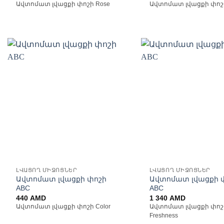
price
Ավտոմատ լվացքի փոշի Rose
Ավտոմատ լվացքի փոշի
was:
6
690 AMD.
Ավելացնել
Ավ
հավանածների
հավ
ցանկ
ԼՎԱՑՈՂ ՄԻՋՈՑՆԵՐ
ԼՎԱՑՈՂ ՄԻՋՈՑՆԵՐ
Ավտոմատ լվացքի փոշի
Ավտոմատ լվացքի 
ABC
ABC
440
AMD
1 340
AMD
Ավտոմատ լվացքի փոշի Color
Ավտոմատ լվացքի փոշի
Freshness