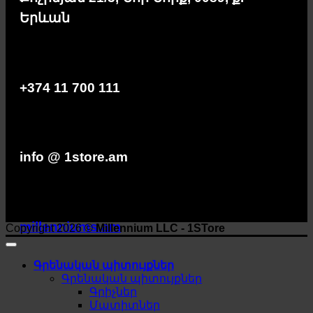
Երևան
+374 11 700 111
info @ 1store.am
millenniums.am
Copyright 2026 ©
Millennium LLC - 1STore
Գրենական պիտույքներ
Գրենական պիտույքներ
Գրիչներ
Մատիտներ