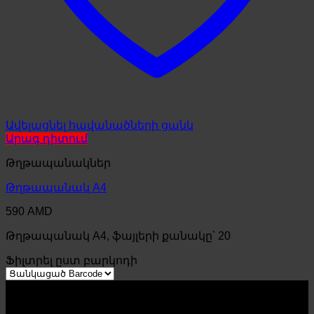
Ավելացնել հավանածների ցանկ
Արագ դիտում
Թղթապանակներ
Թղթապանակ A4
590
AMD
Թղթապանակ А4, ֆայլերի քանակը՝ 20
Ֆիլտրել ըստ բարկոդի