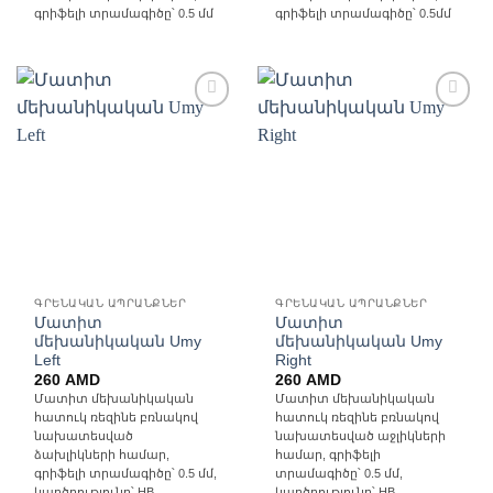
գրիֆելի տրամագիծը՝ 0.5 մմ
գրիֆելի տրամագիծը՝ 0.5մմ
Ավելացնել
Ավելացնել
հավանածների
հավանածների
ցանկ
ցանկ
ԳՐԵՆԱԿԱՆ ԱՊՐԱՆՔՆԵՐ
ԳՐԵՆԱԿԱՆ ԱՊՐԱՆՔՆԵՐ
Մատիտ
Մատիտ
մեխանիկական Umy
մեխանիկական Umy
Left
Right
260
AMD
260
AMD
Մատիտ մեխանիկական
Մատիտ մեխանիկական
հատուկ ռեզինե բռնակով
հատուկ ռեզինե բռնակով
նախատեսված
նախատեսված աջլիկների
ձախլիկների համար,
համար, գրիֆելի
գրիֆելի տրամագիծը՝ 0.5 մմ,
տրամագիծը՝ 0.5 մմ,
կարծրությունը՝ HB
կարծրությունը՝ HB