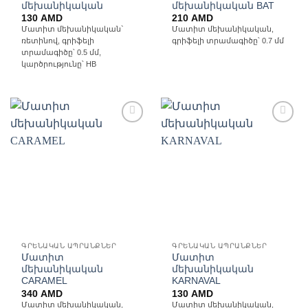
մեխանիկական
մեխանիկական BAT
130
AMD
210
AMD
Մատիտ մեխանիկական`
Մատիտ մեխանիկական,
ռետինով, գրիֆելի
գրիֆելի տրամագիծը՝ 0.7 մմ
տրամագիծը՝ 0.5 մմ,
կարծրությունը՝ HB
Ավելացնել
Ավելացնել
հավանածների
հավանածների
ցանկ
ցանկ
ԳՐԵՆԱԿԱՆ ԱՊՐԱՆՔՆԵՐ
ԳՐԵՆԱԿԱՆ ԱՊՐԱՆՔՆԵՐ
Մատիտ
Մատիտ
մեխանիկական
մեխանիկական
CARAMEL
KARNAVAL
340
AMD
130
AMD
Մատիտ մեխանիկական,
Մատիտ մեխանիկական,