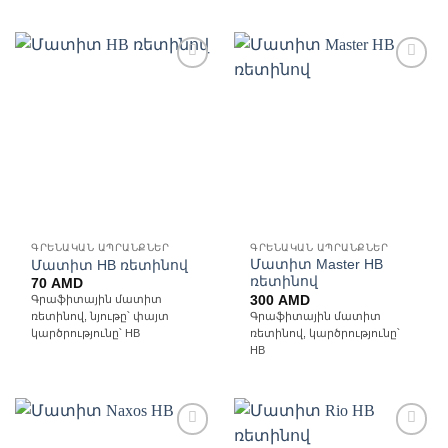
Ավելացնել
Ավելացնել
հավանածների
հավանածների
ցանկ
ցանկ
ԳՐԵՆԱԿԱՆ ԱՊՐԱՆՔՆԵՐ
ԳՐԵՆԱԿԱՆ ԱՊՐԱՆՔՆԵՐ
Մատիտ Master HB
Մատիտ HB ռետինով
ռետինով
70
AMD
300
AMD
Գրաֆիտային մատիտ
Գրաֆիտային մատիտ
ռետինով, նյութը՝ փայտ
ռետինով, կարծրությունը՝
կարծրությունը՝ HB
HB