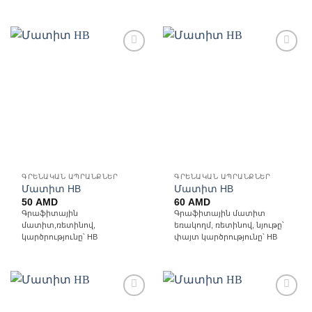
Ավելացնել
Ավելացնել
հավանածների
հավանածների
ցանկ
ցանկ
ԳՐԵՆԱԿԱՆ ԱՊՐԱՆՔՆԵՐ
ԳՐԵՆԱԿԱՆ ԱՊՐԱՆՔՆԵՐ
Մատիտ HB
Մատիտ HB
50
AMD
60
AMD
Գրաֆիտային
Գրաֆիտային մատիտ
մատիտ,ռետինով,
եռակողմ, ռետինով, նյութը՝
կարծրությունը՝ HB
փայտ կարծրությունը՝ HB
Ավելացնել
Ավելացնել