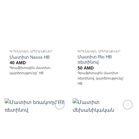
Ավելացնել
Ավելացնել
հավանածների
հավանածների
ցանկ
ցանկ
ԳՐԵՆԱԿԱՆ ԱՊՐԱՆՔՆԵՐ
ԳՐԵՆԱԿԱՆ ԱՊՐԱՆՔՆԵՐ
Մատիտ Rio HB
Մատիտ Naxos HB
ռետինով
40
AMD
50
AMD
Գրաֆիտային մատիտ,
Գրաֆիտային մատիտ
կարծրությունը՝ HB
ռետինով, կարծրությունը՝
HB
Ավելացնել
Ավելացնել
հավանածների
հավանածների
ցանկ
ցանկ