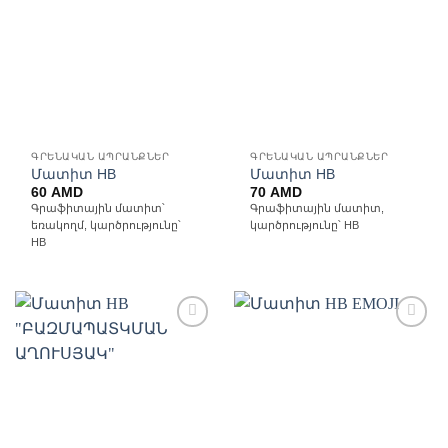
հավանածների
հավանածների
ցանկ
ցանկ
ԳՐԵՆԱԿԱՆ ԱՊՐԱՆՔՆԵՐ
ԳՐԵՆԱԿԱՆ ԱՊՐԱՆՔՆԵՐ
Մատիտ HB
Մատիտ HB
60
AMD
70
AMD
Գրաֆիտային մատիտ՝
Գրաֆիտային մատիտ,
եռակողմ, կարծրությունը՝
կարծրությունը՝ HB
HB
Ավելացնել
Ավելացնել
հավանածների
հավանածների
ցանկ
ցանկ