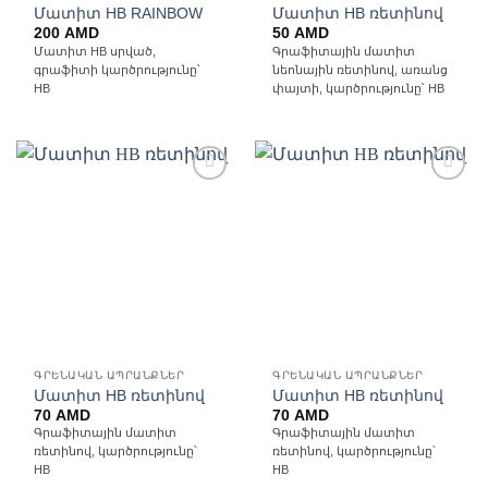
Մատիտ HB RAINBOW
Մատիտ HB ռետինով
200
AMD
50
AMD
Մատիտ HB սրված,
Գրաֆիտային մատիտ
գրաֆիտի կարծրությունը՝
նեոնային ռետինով, առանց
HB
փայտի, կարծրությունը՝ HB
Ավելացնել
Ավելացնել
հավանածների
հավանածների
ցանկ
ցանկ
ԳՐԵՆԱԿԱՆ ԱՊՐԱՆՔՆԵՐ
ԳՐԵՆԱԿԱՆ ԱՊՐԱՆՔՆԵՐ
Մատիտ HB ռետինով
Մատիտ HB ռետինով
70
AMD
70
AMD
Գրաֆիտային մատիտ
Գրաֆիտային մատիտ
ռետինով, կարծրությունը՝
ռետինով, կարծրությունը՝
HB
HB