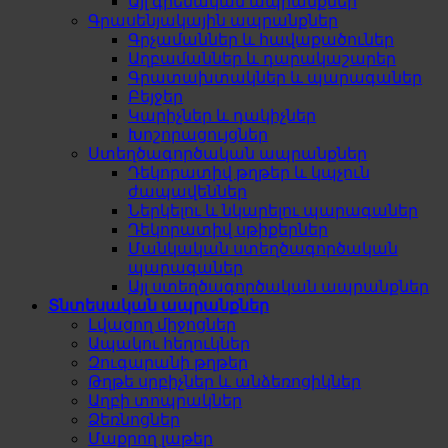
Այլ գրենական ապրանքներ
Գրասենյակային ապրանքներ
Գրչամաններ և հավաքածուներ
Աղբամաններ և դարակաշարեր
Գրատախտակներ և պարագաներ
Բեյջեր
Կարիչներ և դակիչներ
Խոշորացույցներ
Ստեղծագործական ապրանքներ
Դեկորատիվ թղթեր և կպչուն
ժապավեններ
Ներկելու և նկարելու պարագաներ
Դեկորատիվ սթիքերներ
Մանկական ստեղծագործական
պարագաներ
Այլ ստեղծագործական ապրանքներ
Տնտեսական ապրանքներ
Լվացող միջոցներ
Ապակու հեղուկներ
Զուգարանի թղթեր
Թղթե սրբիչներ և անձեռոցիկներ
Աղբի տոպրակներ
Ձեռնոցներ
Մաքրող լաթեր