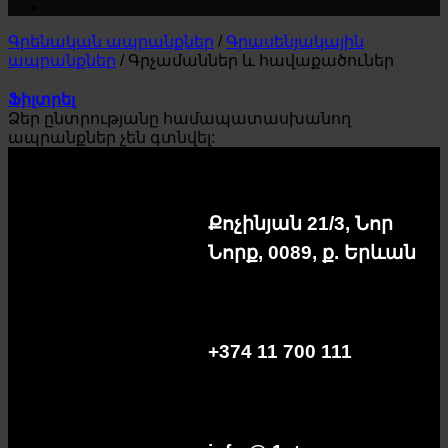
Գրենական ապրանքներ
/
Գրասենյակային
ապրանքներ
/
Գրչամաններ և հավաքածուներ
Ֆիլտրել
Ձեր ընտրությանը համապատասխանող
ապրանքներ չեն գտնվել:
Քոչինյան 21/3, Նոր
Նորք, 0089, ք. Երևան
+374 11 700 111