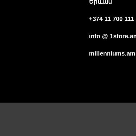
Երևան
+374 11 700 111
info @ 1store.a
millenniums.am