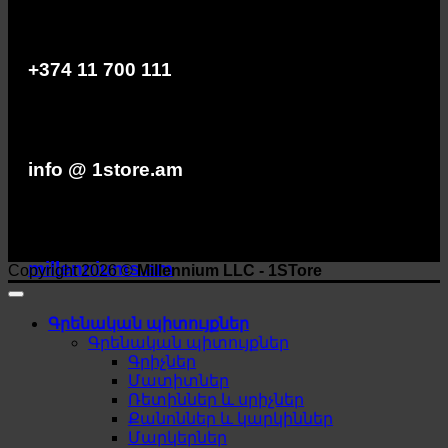
+374 11 700 111
info @ 1store.am
millenniums.am
Copyright 2026 ©
Millennium LLC - 1STore
Գրենական պիտույքներ
Գրենական պիտույքներ
Գրիչներ
Մատիտներ
Ռետիններ և սրիչներ
Քանոններ և կարկիններ
Մարկերներ