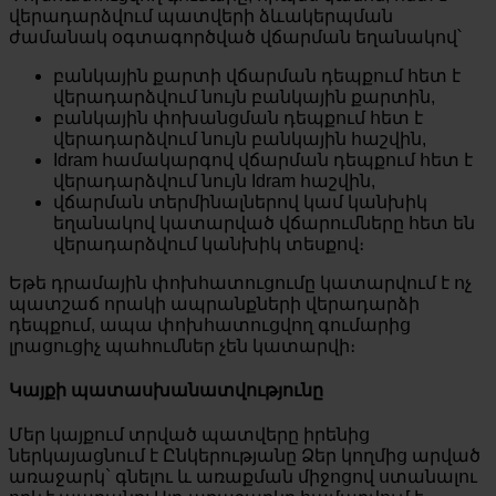
վերադարձվում պատվերի ձևակերպման
ժամանակ օգտագործված վճարման եղանակով՝
բանկային քարտի վճարման դեպքում հետ է
վերադարձվում նույն բանկային քարտին,
բանկային փոխանցման դեպքում հետ է
վերադարձվում նույն բանկային հաշվին,
Idram համակարգով վճարման դեպքում հետ է
վերադարձվում նույն Idram հաշվին,
վճարման տերմինալներով կամ կանխիկ
եղանակով կատարված վճարումները հետ են
վերադարձվում կանխիկ տեսքով։
Եթե դրամային փոխհատուցումը կատարվում է ոչ
պատշաճ որակի ապրանքների վերադարձի
դեպքում, ապա փոխհատուցվող գումարից
լրացուցիչ պահումներ չեն կատարվի։
Կայքի պատասխանատվությունը
Մեր կայքում տրված պատվերը իրենից
ներկայացնում է Ընկերությանը Ձեր կողմից արված
առաջարկ` գնելու և առաքման միջոցով ստանալու