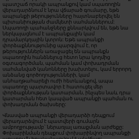
պատշաճ որակի ապրանքով կամ սպառողին
վերադարձնում է նրա վճարած գումարը, եթե
ապրանքի թերությունները հայտնաբերվել են
պիտանիության ժամկետի սահմաններում:
Սպառողի պահանջները քննարկվում են, եթե նա
ներկայացնում է ապրանքային կամ
դրամարկղային կտրոն: Եթե ապրանքի
փորձաքննությունից պարզվում է, որ
թերություններն առաջացել են ապրանքն
սպառողին հանձնելուց հետո նրա կողմից
օգտագործման, պահման կամ փոխադրման
սահմանված կանոնները խախտելու, կամ երրորդ
անձանց գործողությունների, կամ
անհաղթահարելի ուժի հետևանքով, ապա
սպառողը պարտավոր է հատուցել մեր
փորձաքննության կատարման, ինչպես նաև դրա
կատարման հետ կապված ապրանքի պահման ու
փոխադրման ծախսերը:
Վնասված ապրանքի վերադարձի դեպքում
վերադարձվում է պատվերի գումարն
ամբողջությամբ` ներառյալ առաքման արժեքը:
Փոխարինման դեպքում փոխարինվող ապրանքի
առաքումն իրականացվում է անվճար: