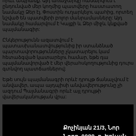
որևէ ապրանք: Այդ առաջարկը համարվում է
ընդունված մեր կողմից պատվերը հաստատող
նամակը Ձեր էլ. Փոստին ուղարկելու պահից, որտեղ
նշված են պատվերի բոլոր մանրամասները: Այդ
նամակը համարվում է Կայքի և Ձեր միջև կնքված
պայմանագիր:
Ընկերությունն ազատվում է
պատասխանատվությունից իր ստանձնած
պարտավորությունները չկատարելու կամ
հետաձգված կատարելու համար, եթե դա
պայմանավորված է մեր վերահսկողությունից դուրս
գտնվող պատճառներով:
Եթե սույն պայմանագրի որևէ դրույթ ճանաչվում է
անվավեր, ապա այդպիսի անվավերությունը չի
ազդում Պայմանագրի որևէ այլ դրույթի
վավերականության վրա:
Քոչինյան 21/3, Նոր