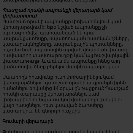
Պատշաճ որակի ապրանքի վերադարձ կամ
փոխարինում
Պատշաճ որակի ապրանքը փոխարինվում կամ
վերադարձվում է, եթե նշված ապրանքը չի
օգտագործվել, պահպանված են դրա
ապրանքատեսքը, սպառողական հատկանիշները,
կապարակնիքները, ապրանքային պիտակները,
ինչպես նաև սպառողին տրված վճարման փաստը
հավաստող փաստաթուղթը կամ այլ հաշվարկային
փաստաթուղթ, և առկա են ապրանքը հենց այդ
վաճառողից ձեռք բերելու մասին ապացույցներ:
Սպառողն իրավունք ունի փոխարինելու կամ
վերադարձնելու պատշաճ որակի ապրանքն իրեն
հանձնելու օրվանից 14 օրվա ընթացքում: Պատշաճ
որակի ապրանքը վերադարձնելու կամ
փոխարինելու նպատակով վաճառողի գտնվելու
վայր հասցնելու հետ կապված ծախսերը
կատարվում են գնորդի հաշվին:
Գումարի վերադարձ
Փոխհատուցվող գումարը, որպես կանոն, հետ է