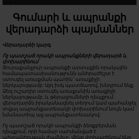
Գումարի և ապրանքի
վերադարձի պայմաններ
Վերադարձի կարգ
Ոչ պատշաճ որակի ապրանքների վերադարձ և
փոխարինում
Յուրաքանչյուր ապրանքի արտաքին որակային
համապատասխանությունն անհրաժեշտ է
ստուգել առաքման պահին` առաքիչի
ներկայությամբ: Այդ իսկ պատճառով, խնդրում ենք
Ձեզ ուշադիր ստուգել առաքանին առաքիչի
ներկայությամբ, և թերացումների դեպքում
վերադարձն իրականացնել տեղում կամ պահանջել
տվյալ ապրանքատեսակի փոխարինում նույն կամ
նմանատիպ այլ ապրանքատեսակով:
Ոչ պատշաճ որակի ապրանքի ձեռքբերման
դեպքում, որի համար սահմանված է
պիտանիության ժամկետ, մենք փոխարինում ենք