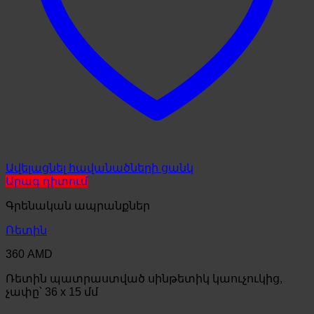
Ավելացնել հավանածների ցանկ
Արագ դիտում
Գրենական ապրանքներ
Ռետին
360
AMD
Ռետին պատրաստված սինթետիկ կաուչուկից,
չափը՝ 36 x 15 մմ