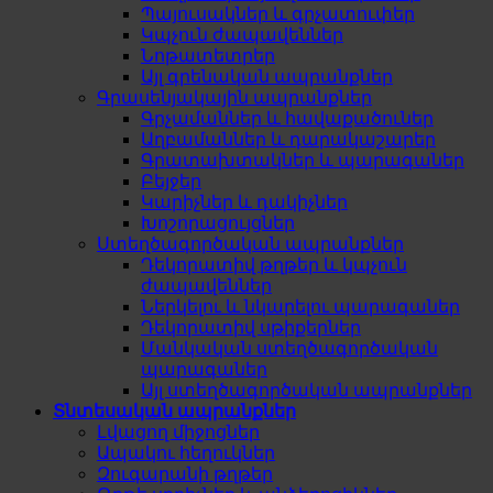
Պայուսակներ և գրչատուփեր
Կպչուն ժապավեններ
Նոթատետրեր
Այլ գրենական ապրանքներ
Գրասենյակային ապրանքներ
Գրչամաններ և հավաքածուներ
Աղբամաններ և դարակաշարեր
Գրատախտակներ և պարագաներ
Բեյջեր
Կարիչներ և դակիչներ
Խոշորացույցներ
Ստեղծագործական ապրանքներ
Դեկորատիվ թղթեր և կպչուն
ժապավեններ
Ներկելու և նկարելու պարագաներ
Դեկորատիվ սթիքերներ
Մանկական ստեղծագործական
պարագաներ
Այլ ստեղծագործական ապրանքներ
Տնտեսական ապրանքներ
Լվացող միջոցներ
Ապակու հեղուկներ
Զուգարանի թղթեր