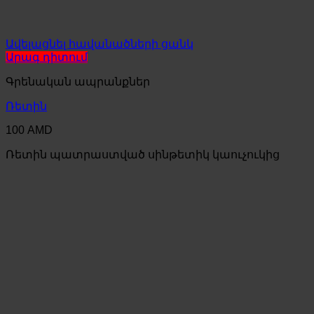
Ավելացնել հավանածների ցանկ
Արագ դիտում
Գրենական ապրանքներ
Ռետին
100
AMD
Ռետին պատրաստված սինթետիկ կաուչուկից