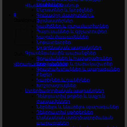
Սոսինձներ
Վերադառնալ խանութ
Մկրատներ և կտրիչներ
0
Գունավոր մատիտներ և
Զամբյուղ
ֆլոմաստերներ
Կավիճներ և յուղամատիտներ
Պայուսակներ և գրչատուփեր
Կպչուն ժապավեններ
Նոթատետրեր
Այլ գրենական ապրանքներ
Գրասենյակային ապրանքներ
Զամբյուղը դատարկ է
Գրչամաններ և հավաքածուներ
Աղբամաններ և դարակաշարեր
Վերադառնալ խանութ
Գրատախտակներ և պարագաներ
Բեյջեր
Կարիչներ և դակիչներ
Խոշորացույցներ
Ստեղծագործական ապրանքներ
Դեկորատիվ թղթեր և կպչուն
ժապավեններ
Ներկելու և նկարելու պարագաներ
Դեկորատիվ սթիքերներ
Մանկական ստեղծագործական
պարագաներ