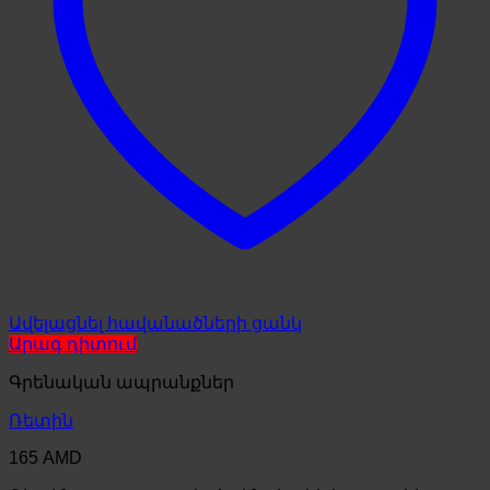
Ավելացնել հավանածների ցանկ
Արագ դիտում
Գրենական ապրանքներ
Ռետին
165
AMD