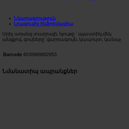
Նկարագրություն
Լրացուցիչ ինֆորմացիա
Սրիչ առանց տարրայի, նյութը ՝ պլաստիկ,մեկ
անցքով, գույները՝ վարդագույն, կապույտ, կանաչ
Barcode
4030969802953
Նմանատիպ ապրանքներ