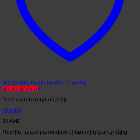
Ավելացնել հավանածների ցանկ
Արագ դիտում
Գրենական ապրանքներ
Ռետին
90
AMD
Ռետին ՝ պատրաստված սինթետիկ կաուչուկից