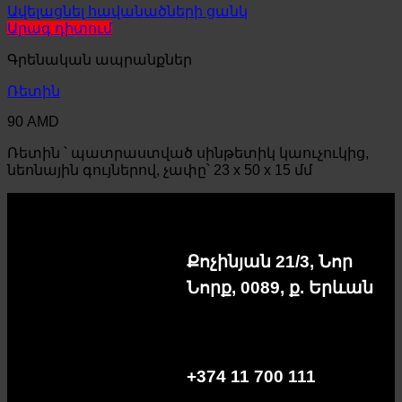
Ավելացնել հավանածների ցանկ
Արագ դիտում
Գրենական ապրանքներ
Ռետին
90
AMD
Ռետին ՝ պատրաստված սինթետիկ կաուչուկից,
նեոնային գույներով, չափը՝ 23 x 50 x 15 մմ
Քոչինյան 21/3, Նոր
Նորք, 0089, ք. Երևան
+374 11 700 111