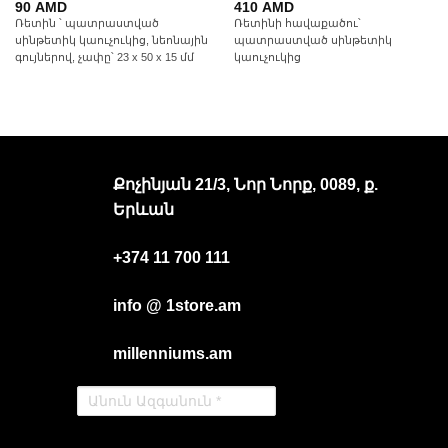
90
AMD
410
AMD
Ռետին ՝ պատրաստված
Ռետինի հավաքածու՝
սինթետիկ կաուչուկից, նեոնային
պատրաստված սինթետիկ
գույներով, չափը՝ 23 x 50 x 15 մմ
կաուչուկից
Քոչինյան 21/3, Նոր Նորք, 0089, ք.
Երևան
+374 11 700 111
info @ 1store.am
millenniums.am