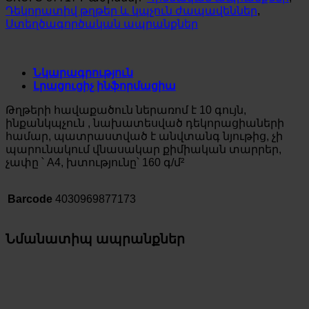
Դեկորատիվ թղթեր և կպչուն ժապավեններ
,
Ստեղծագործական ապրանքներ
Նկարագրություն
Լրացուցիչ ինֆորմացիա
Թղթերի հավաքածուն ներառոմ է 10 գույն,
ինքանկպչուն , նախատեսված դեկորացիաների
համար, պատրաստված է անվտանգ նյութից, չի
պարունակում վնասակար քիմիական տարրեր,
չափը ՝ А4, խտությունը՝ 160 գ/մ²
Barcode
4030969877173
Նմանատիպ ապրանքներ