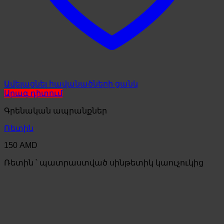
Ավելացնել հավանածների ցանկ
Արագ դիտում
Գրենական ապրանքներ
Ռետին
150
AMD
Ռետին ՝ պատրաստված սինթետիկ կաուչուկից