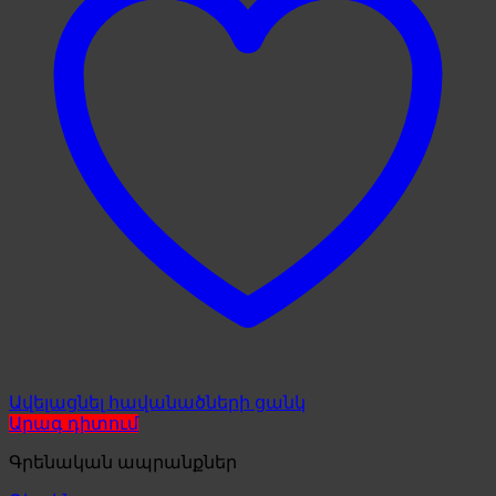
Ավելացնել հավանածների ցանկ
Արագ դիտում
Գրենական ապրանքներ