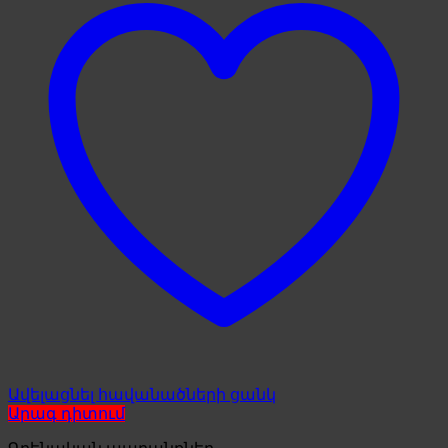
Ավելացնել հավանածների ցանկ
Արագ դիտում