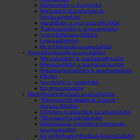
Մկրատներ և կտրիչներ
Գունավոր մատիտներ և
ֆլոմաստերներ
Կավիճներ և յուղամատիտներ
Պայուսակներ և գրչատուփեր
Կպչուն ժապավեններ
Նոթատետրեր
Այլ գրենական ապրանքներ
Գրասենյակային ապրանքներ
Գրչամաններ և հավաքածուներ
Աղբամաններ և դարակաշարեր
Գրատախտակներ և պարագաներ
Բեյջեր
Կարիչներ և դակիչներ
Խոշորացույցներ
Ստեղծագործական ապրանքներ
Դեկորատիվ թղթեր և կպչուն
ժապավեններ
Ներկելու և նկարելու պարագաներ
Դեկորատիվ սթիքերներ
Մանկական ստեղծագործական
պարագաներ
Այլ ստեղծագործական ապրանքներ