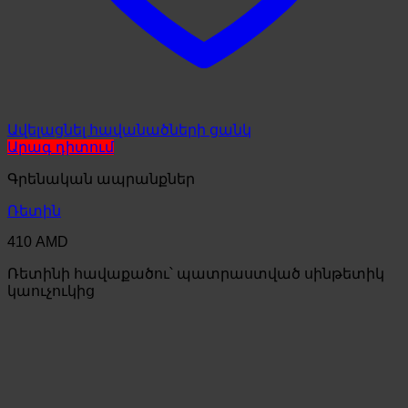
Ավելացնել հավանածների ցանկ
Արագ դիտում
Գրենական ապրանքներ
Ռետին
410
AMD
Ռետինի հավաքածու՝ պատրաստված սինթետիկ
կաուչուկից