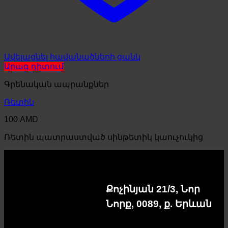
Ավելացնել հավանածների ցանկ
Արագ դիտում
Գրենական ապրանքներ
Ռետին
100
AMD
Ռետին պատրաստված սինթետիկ կաուչուկից
Քոչինյան 21/3, Նոր
Նորք, 0089, ք. Երևան