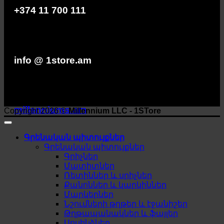
+374 11 700 111
info @ 1store.am
millenniums.am
Copyright 2026 ©
Millennium LLC - 1STore
Գրենական պիտույքներ
Գրենական պիտույքներ
Գրիչներ
Մատիտներ
Ռետիններ և սրիչներ
Քանոններ և կարկիններ
Մարկերներ
Նշումների թղթեր և էջանիշեր
Թղթապանակներ և ֆայլեր
Սոսինձներ