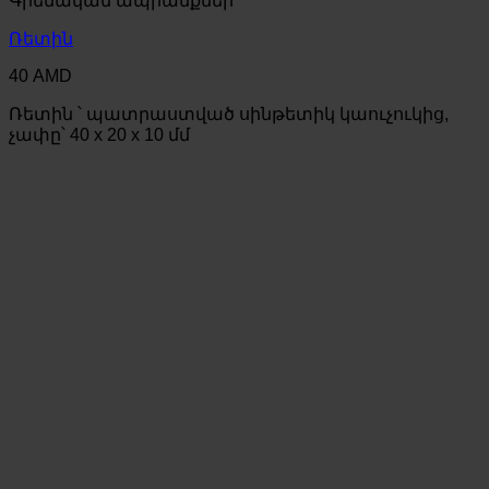
Գրենական ապրանքներ
Ռետին
40
AMD
Ռետին ՝ պատրաստված սինթետիկ կաուչուկից,
չափը՝ 40 x 20 x 10 մմ