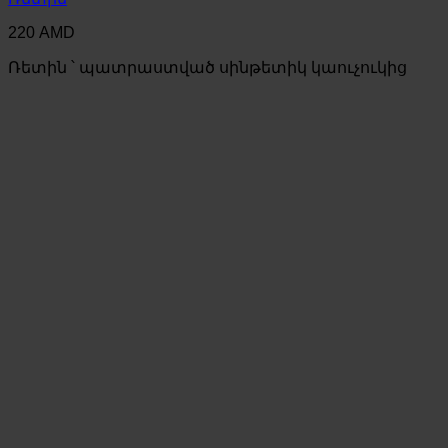
220
AMD
Ռետին ՝ պատրաստված սինթետիկ կաուչուկից