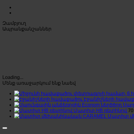
Զամբյուղ
Ապրանքանշաններ
Loading...
Մենք առաջարկում ենք նաեվ
Էջանիշների հավա
Սպո
Մատիտ HB ռետինով
7
Մատիտ մ