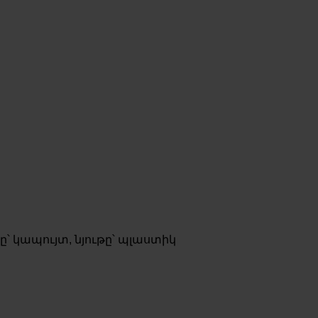
ը՝ կապույտ, նյութը՝ պլաստիկ