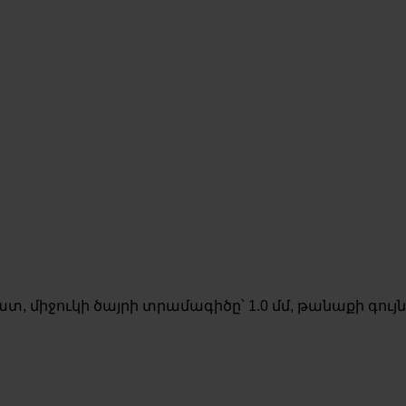
տ, միջուկի ծայրի տրամագիծը՝ 1.0 մմ, թանաքի գույն